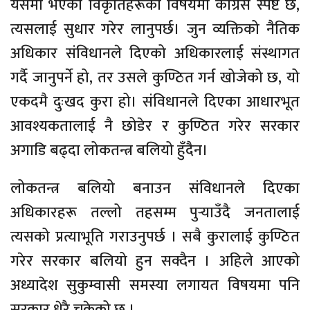
यसमा भएका विकृतिहरूको विषयमा कांग्रेस स्पष्ट छ,
त्यसलाई सुधार गरेर लानुपर्छ। जुन व्यक्तिको नैतिक
अधिकार संविधानले दिएको अधिकारलाई संस्थागत
गर्दै जानुपर्ने हो, तर उसले कुण्ठित गर्न खोजेको छ, यो
एकदमै दुःखद कुरा हो। संविधानले दिएका आधारभूत
आवश्यकतालाई नै छोडेर र कुण्ठित गरेर सरकार
अगाडि बढ्दा लोकतन्त्र बलियो हुँदैन।
लोकतन्त्र बलियो बनाउन संविधानले दिएका
अधिकारहरू तल्लो तहसम्म पुऱ्याउँदै जनतालाई
त्यसको प्रत्याभूति गराउनुपर्छ । सबै कुरालाई कुण्ठित
गरेर सरकार बलियो हुन सक्दैन । अहिले आएको
अध्यादेश सुकुम्वासी समस्या लगायत विषयमा पनि
सरकार धेरै चुकेको छ ।