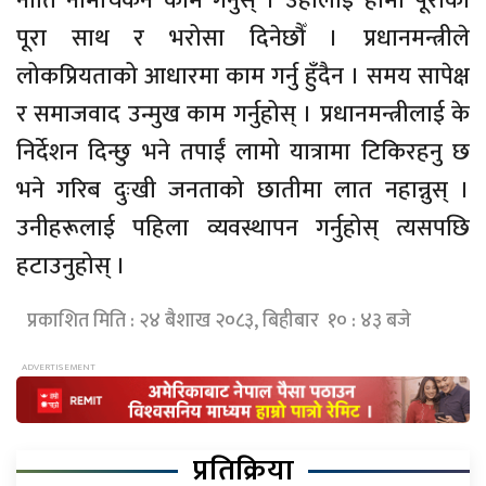
नीति नमिचिकन काम गर्नुस् । उहाँलाई हामी पूराका
पूरा साथ र भरोसा दिनेछौँ । प्रधानमन्त्रीले
लोकप्रियताको आधारमा काम गर्नु हुँदैन । समय सापेक्ष
र समाजवाद उन्मुख काम गर्नुहोस् । प्रधानमन्त्रीलाई के
निर्देशन दिन्छु भने तपाईं लामो यात्रामा टिकिरहनु छ
भने गरिब दुःखी जनताको छातीमा लात नहान्नुस् ।
उनीहरूलाई पहिला व्यवस्थापन गर्नुहोस् त्यसपछि
हटाउनुहोस् ।
प्रकाशित मिति : २४ बैशाख २०८३, बिहीबार १० : ४३ बजे
प्रतिक्रिया