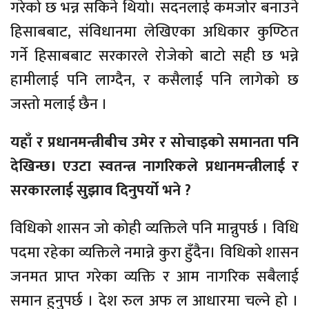
गरेको छ भन्न सकिने थियो। सदनलाई कमजोर बनाउने
हिसाबबाट, संविधानमा लेखिएका अधिकार कुण्ठित
गर्ने हिसाबबाट सरकारले रोजेको बाटो सही छ भन्ने
हामीलाई पनि लाग्दैन, र कसैलाई पनि लागेको छ
जस्तो मलाई छैन ।
यहाँ र प्रधानमन्त्रीबीच उमेर र सोचाइको समानता पनि
देखिन्छ। एउटा स्वतन्त्र नागरिकले प्रधानमन्त्रीलाई र
सरकारलाई सुझाव दिनुपर्यो भने ?
विधिको शासन जो कोही व्यक्तिले पनि मान्नुपर्छ । विधि
पदमा रहेका व्यक्तिले नमान्ने कुरा हुँदैन। विधिको शासन
जनमत प्राप्त गरेका व्यक्ति र आम नागरिक सबैलाई
समान हुनुपर्छ । देश रुल अफ ल आधारमा चल्ने हो ।