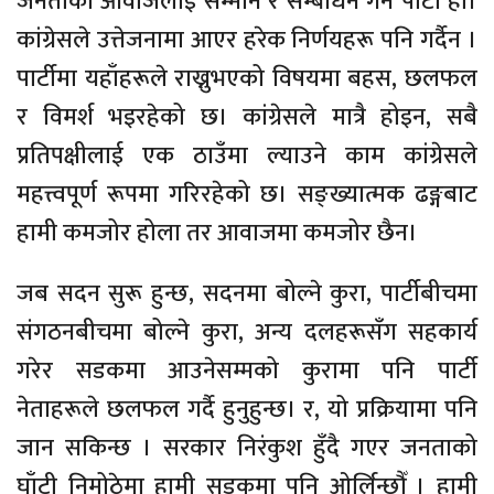
जनताको आवाजलाई सम्मान र सम्बोधन गर्ने पार्टी हो।
कांग्रेसले उत्तेजनामा आएर हरेक निर्णयहरू पनि गर्दैन ।
पार्टीमा यहाँहरूले राख्नुभएको विषयमा बहस, छलफल
र विमर्श भइरहेको छ। कांग्रेसले मात्रै होइन, सबै
प्रतिपक्षीलाई एक ठाउँमा ल्याउने काम कांग्रेसले
महत्त्वपूर्ण रूपमा गरिरहेको छ। सङ्ख्यात्मक ढङ्गबाट
हामी कमजोर होला तर आवाजमा कमजोर छैन।
जब सदन सुरू हुन्छ, सदनमा बोल्ने कुरा, पार्टीबीचमा
संगठनबीचमा बोल्ने कुरा, अन्य दलहरूसँग सहकार्य
गरेर सडकमा आउनेसम्मको कुरामा पनि पार्टी
नेताहरूले छलफल गर्दै हुनुहुन्छ। र, यो प्रक्रियामा पनि
जान सकिन्छ । सरकार निरंकुश हुँदै गएर जनताको
घाँटी निमोठेमा हामी सडकमा पनि ओर्लिन्छौँ । हामी