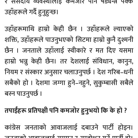
र संसदीय व्यवस्थालाई कमजोर पार्ने षड्यन्त्र पक्कै
उहाँहरूले गर्दै हुनुहुन्छ।
उहाँहरूमाथि हाम्रो केही छैन । उहाँहरूले ल्याएको
शक्ति, उहाँहरूले पाउनुभएको सिटमा हाम्रो कुनै दुश्मनी
छैन । जनताले उहाँलाई स्वीकारे र मत दिए यसमा
हाम्रो भन्नु केही छैन। तर देशलाई संविधान, कानुन,
नियम र संस्कार अनुसार चलाउनुपर्छ । देश गरिब–धनी
सबैको हो । देशमा जग्गा हुने–नहुने, सुकुम्बासी सबैले
बस्न पाउनुपर्छ ।
तपाईंहरू प्रतिपक्षी पनि कमजोर हुनुभयो कि के हो ?
कांग्रेस जनताको आवाजलाई दबाउने पार्टी होइन।