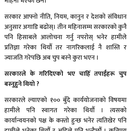
महिना भएको छैन।
सरकार आफ्नो नीति, नियम, कानुन र देशको संविधान
अनुसार अगाडि बढोस्। तीन महिनासम्म सरकारको कुनै
पनि हिसाबले आलोचना गर्नु नपरोस् भनेर हामीले
प्रतिज्ञा गरेका थियौँ तर नागरिकलाई नै शास्ति र
ज्याजति गरेपछि अब चुप बस्ने कुरा भएन ।
सरकारले के गरिदिएको भए चाहिँ तपाईंहरू चुप
बस्नुहुने थियो ?
सरकारले ल्याएको १०० बुँदे कार्ययोजनाको विषयमा
हामीले पनि स्वागत गरेका थियौँ । त्यसको
कार्यान्वयनको पक्ष के कस्तो हुन्छ भनेर त्यतिखेर पनि
हामीले भनेका थियौँ र अहिले पनि भन्दैछौँ । कतिपय