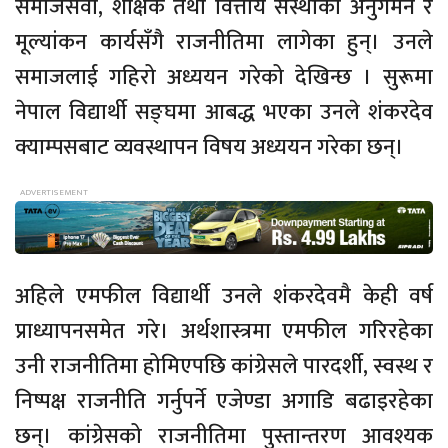
समाजसेवा, शैक्षिक तथा वित्तीय संस्थाको अनुगमन र
मूल्यांकन कार्यसँगै राजनीतिमा लागेका हुन्। उनले
समाजलाई गहिरो अध्ययन गरेको देखिन्छ । सुरूमा
नेपाल विद्यार्थी सङ्घमा आबद्ध भएका उनले शंकरदेव
क्याम्पसबाट व्यवस्थापन विषय अध्ययन गरेका छन्।
अहिले एमफील विद्यार्थी उनले शंकरदेवमै केही वर्ष
प्राध्यापनसमेत गरे। अर्थशास्त्रमा एमफील गरिरहेका
उनी राजनीतिमा होमिएपछि कांग्रेसले पारदर्शी, स्वस्थ र
निष्पक्ष राजनीति गर्नुपर्ने एजेण्डा अगाडि बढाइरहेका
छन्। कांग्रेसको राजनीतिमा पुस्तान्तरण आवश्यक