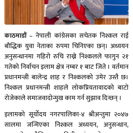
काठमाडौं
– नेपाली कांग्रेसका सचेतक निश्कल राई
बौद्धिक युवा नेताका रुपमा चिनिएका छन्। अध्ययन
अनुसन्धानमा गहिरो रुचि राख्ने निश्कलले फागुन २१
गतेको निर्वाचन इलाम क्षेत्र नम्बर १ बाट जिते । वर्तमान
प्रधानमन्त्री बालेन्द्र शाह र निश्कलको उमेर उस्तै छ।
निश्कल प्रधानमन्त्री शाहले लोकप्रियतावादको बाटो
रोजेकाले समाजवादोन्मुख काम गर्न सुझाव दिन्छन् ।
इलामको सूर्योदय नगरपालिका-४ श्रीअन्तुमा २०४७
सालमा जन्मिएका निश्कल अध्ययन, अनुसन्धान,