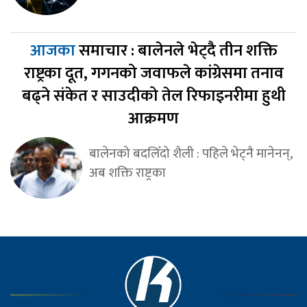
आजका
समाचार : बालेनले भेट्दै तीन शक्ति
राष्ट्रका दूत, गगनको जवाफले कांग्रेसमा तनाव
बढ्ने संकेत र साउदीको तेल रिफाइनरीमा हुथी
आक्रमण
बालेनको बदलिँदो शैली : पहिले भेट्नै मानेनन्,
अब शक्ति राष्ट्रका