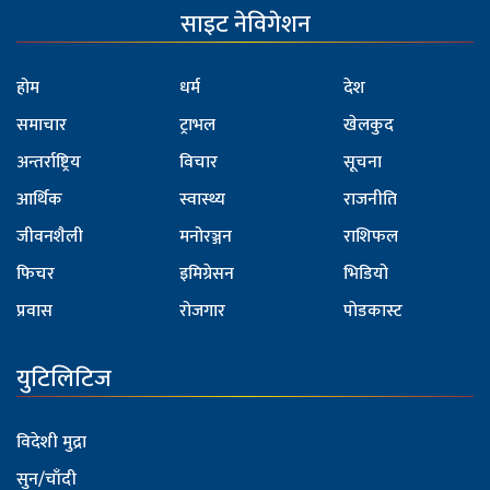
साइट नेविगेशन
होम
धर्म
देश
समाचार
ट्राभल
खेलकुद
अन्तर्राष्ट्रिय
विचार
सूचना
आर्थिक
स्वास्थ्य
राजनीति
जीवनशैली
मनोरञ्जन
राशिफल
फिचर
इमिग्रेसन
भिडियो
प्रवास
रोजगार
पोडकास्ट
युटिलिटिज
विदेशी मुद्रा
सुन/चाँदी