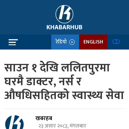
रेडियो
ENGLISH
साउन १ देखि ललितपुरमा
घरमै डाक्टर, नर्स र
औषधिसहितको स्वास्थ्य सेवा
खबरहब
२३ असार २०८३, मंगलबार