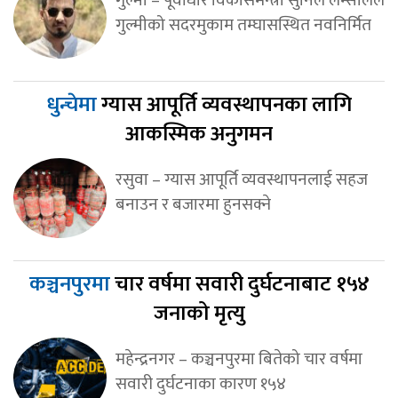
गुल्मी – पूर्वाधार विकासमन्त्री सुनिल लम्सालले
गुल्मीको सदरमुकाम तम्घासस्थित नवनिर्मित
धुन्चेमा
ग्यास आपूर्ति व्यवस्थापनका लागि
आकस्मिक अनुगमन
रसुवा – ग्यास आपूर्ति व्यवस्थापनलाई सहज
बनाउन र बजारमा हुनसक्ने
कञ्चनपुरमा
चार वर्षमा सवारी दुर्घटनाबाट १५४
जनाको मृत्यु
महेन्द्रनगर – कञ्चनपुरमा बितेको चार वर्षमा
सवारी दुर्घटनाका कारण १५४