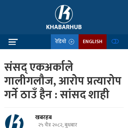
रेडियो
ENGLISH
संसद् एकअर्काले
गालीगलौज, आरोप प्रत्यारोप
गर्ने ठाउँ हैन : सांसद शाही
खबरहब
२५ चैत्र २०८२, बुधबार