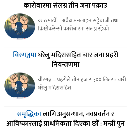
कारोबारमा संलग्न तीन जना पक्राउ
काठमाडौं – अवैध अनलाइन सट्टेबाजी तथा
क्रिप्टोकरेन्सी कारोबारमा संलग्न रहेको
विरगञ्जमा
घरेलु मदिरासहित चार जना प्रहरी
नियन्त्रणमा
वीरगञ्ज – प्रहरीले तीन हजार ५०० लिटर तयारी
घरेलु मदिरासहित
समृद्धिका
लागि अनुसन्धान, नवप्रवर्तन र
आविष्कारलाई प्राथमिकता दिएका छौँ : मन्त्री पुन