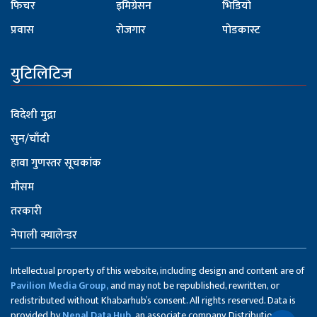
फिचर
इमिग्रेसन
भिडियो
प्रवास
रोजगार
पोडकास्ट
युटिलिटिज
विदेशी मुद्रा
सुन/चाँदी
हावा गुणस्तर सूचकांक
मौसम
तरकारी
नेपाली क्यालेन्डर
Intellectual property of this website, including design and content are of
Pavilion Media Group,
and may not be republished, rewritten, or
redistributed without Khabarhub’s consent. All rights reserved. Data is
provided by
Nepal Data Hub,
an associate company. Distribution of