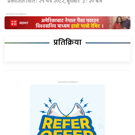
प्रकाशित मिति : २५ चैत्र २०८२, बुधबार ३ : २० बजे
प्रतिक्रिया