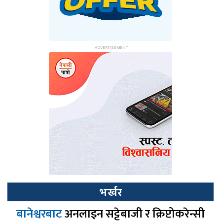
भर्खर
बानेश्वरबाट
अनलाइन सट्टेबाजी र क्रिप्टोकरेन्सी