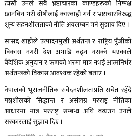
त्यस्तै उनले सबै भ्रष्टाचारका काण्डहरूको निष्पक्ष
छानबिन गरी दोषीलाई कारबाही गर्न र भ्रष्टाचारविरुद्ध
शून्य सहनशीलताको नीति अवलम्बन गर्न सुझाव दिए ।
सांसद शाहीले उत्पादनमुखी अर्थतन्त्र र राष्ट्रिय पुँजीको
विकास नगरी देश अगाडि बढ्न नसक्ने भएकाले
वैदेशिक अनुदान र ऋणको भरमा मात्र नभई आत्मनिर्भर
अर्थतन्त्रको विकास आवश्यक रहेको बताए ।
नेपालको भूराजनीतिक संवेदनशीलताप्रति सचेत रहँदै
पञ्चशीलको सिद्धान्त र असंलग्न परराष्ट्र नीतिका
आधारमा मात्र परराष्ट्र सम्बन्ध अघि बढाउन उनले
सरकारलाई सुझाव दिए ।