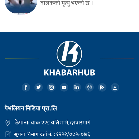
बालकको मृत्यु भएको छ ।
पेभलियन मिडिया प्रा.लि
ठेगाना:
याक एण्ड यति मार्ग, दरवारमार्ग
१२२२/०७५-०७६
सूचना विभाग दर्ता नं. :