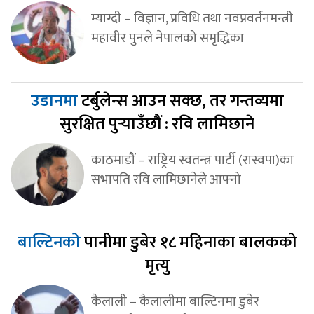
म्याग्दी – विज्ञान, प्रविधि तथा नवप्रवर्तनमन्त्री
महावीर पुनले नेपालको समृद्धिका
उडानमा
टर्बुलेन्स आउन सक्छ, तर गन्तव्यमा
सुरक्षित पुर्‍याउँछौं : रवि लामिछाने
काठमाडौं – राष्ट्रिय स्वतन्त्र पार्टी (रास्वपा)का
सभापति रवि लामिछानेले आफ्नो
बाल्टिनको
पानीमा डुबेर १८ महिनाका बालकको
मृत्यु
कैलाली – कैलालीमा बाल्टिनमा डुबेर