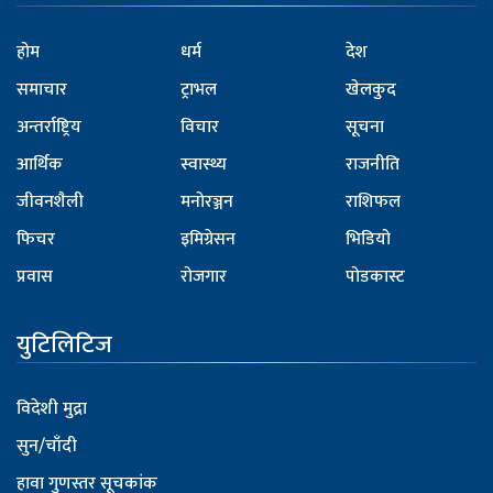
होम
धर्म
देश
समाचार
ट्राभल
खेलकुद
अन्तर्राष्ट्रिय
विचार
सूचना
आर्थिक
स्वास्थ्य
राजनीति
जीवनशैली
मनोरञ्जन
राशिफल
फिचर
इमिग्रेसन
भिडियो
प्रवास
रोजगार
पोडकास्ट
युटिलिटिज
विदेशी मुद्रा
सुन/चाँदी
हावा गुणस्तर सूचकांक