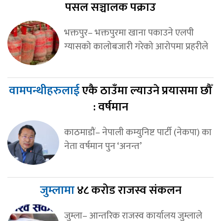
पसल सञ्चालक पक्राउ
भक्तपुर– भक्तपुरमा खाना पकाउने एलपी
ग्यासको कालोबजारी गरेको आरोपमा प्रहरीले
वामपन्थीहरुलाई
एकै ठाउँमा ल्याउने प्रयासमा छौँ
: वर्षमान
काठमाडौं– नेपाली कम्युनिष्ट पार्टी (नेकपा) का
नेता वर्षमान पुन ‘अनन्त’
जुम्लामा
४८ करोड राजस्व संकलन
जुम्ला– आन्तरिक राजस्व कार्यालय जुम्लाले