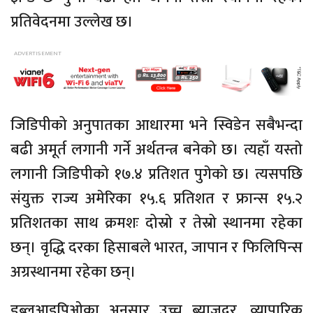
प्रतिवेदनमा उल्लेख छ।
जिडिपीको अनुपातका आधारमा भने स्विडेन सबैभन्दा
बढी अमूर्त लगानी गर्ने अर्थतन्त्र बनेको छ। त्यहाँ यस्तो
लगानी जिडिपीको १७.४ प्रतिशत पुगेको छ। त्यसपछि
संयुक्त राज्य अमेरिका १५.६ प्रतिशत र फ्रान्स १५.२
प्रतिशतका साथ क्रमशः दोस्रो र तेस्रो स्थानमा रहेका
छन्। वृद्धि दरका हिसाबले भारत, जापान र फिलिपिन्स
अग्रस्थानमा रहेका छन्।
डब्लुआइपिओका अनुसार उच्च ब्याजदर, व्यापारिक