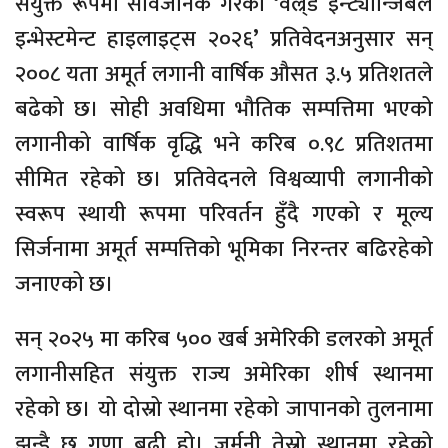
संयुक्त रूपमा सार्वजनिक गरेको
‘
वल्र्ड इन्ट्यान्जिबल
इन्भेस्टमेन्ट
हाइलाइट्स २०२६
’
प्रतिवेदनअनुसार सन्
२००८ यता अमूर्त लगानी वार्षिक औसत ३.५ प्रतिशतले
बढेको छ। सोही अवधिमा भौतिक सम्पत्तिमा भएको
लगानीको वार्षिक वृद्धि भने करिब ०.९८ प्रतिशतमा
सीमित रहेको छ। प्रतिवेदनले विश्वव्यापी लगानीको
स्वरूप स्थायी रूपमा परिवर्तन हुँदै गएको र मूल्य
सिर्जनामा अमूर्त सम्पत्तिको भूमिका निरन्तर बढिरहेको
जनाएको छ।
सन् २०२५ मा करिब ५०० खर्ब अमेरिकी डलरको अमूर्त
लगानीसहित संयुक्त राज्य अमेरिका शीर्ष स्थानमा
रहेको छ। यो दोस्रो स्थानमा रहेको जापानको तुलनामा
झन्डै छ गुणा बढी हो। जर्मनी तेस्रो स्थानमा रहेको