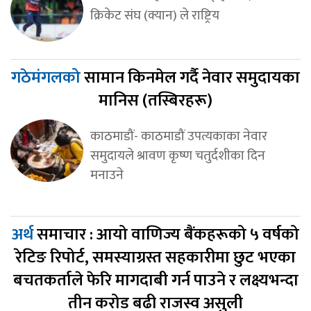
क्रिकेट संघ (क्यान) ले राष्ट्रिय
गठेमंगलको
सामान किनमेल गर्दै नेवार समुदायका
मानिस (तस्बिरहरू)
काठमाडौं- काठमाडौं उपत्यकाका नेवार
समुदायले श्रावण कृष्ण चतुर्दशीका दिन
मनाउने
अर्थ
समाचार : आयो वाणिज्य बैंकहरूको ५ वर्षको
रेटिङ रिपोर्ट, समस्याग्रस्त सहकारीमा छुट भएका
बचतकर्ताले फेरि मागदाबी गर्न पाउने र लक्ष्यभन्दा
तीन करोड बढी राजस्व असुली