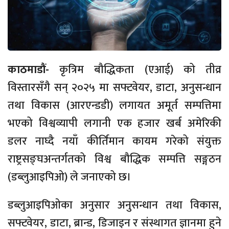
काठमाडौं-
कृत्रिम बौद्धिकता (एआई) को तीव्र
विस्तारसँगै सन् २०२५ मा सफ्टवेयर, डाटा, अनुसन्धान
तथा विकास (आरएन्डडी) लगायत अमूर्त सम्पत्तिमा
भएको विश्वव्यापी लगानी एक हजार खर्ब अमेरिकी
डलर नाघ्दै नयाँ कीर्तिमान कायम गरेको संयुक्त
राष्ट्रसङ्घअन्तर्गतको विश्व बौद्धिक सम्पत्ति सङ्गठन
(डब्लुआइपिओ) ले जनाएको छ।
डब्लुआइपिओका अनुसार अनुसन्धान तथा विकास,
सफ्टवेयर, डाटा, ब्रान्ड, डिजाइन र संस्थागत ज्ञानमा हुने