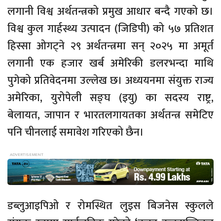
लगानी विश्व अर्थतन्त्रको प्रमुख आधार बन्दै गएको छ।
विश्व कुल गार्हस्थ्य उत्पादन (जिडिपी) को ५७ प्रतिशत
हिस्सा ओगट्ने २९ अर्थतन्त्रमा सन् २०२५ मा अमूर्त
लगानी एक हजार खर्ब अमेरिकी डलरभन्दा माथि
पुगेको प्रतिवेदनमा उल्लेख छ। अध्ययनमा संयुक्त राज्य
अमेरिका, युरोपेली सङ्घ (इयु) का सदस्य राष्ट्र,
बेलायत, जापान र भारतलगायतका अर्थतन्त्र समेटिए
पनि चीनलाई समावेश गरिएको छैन।
डब्लुआइपिओ र रोमस्थित लुइस बिजनेस स्कुलले