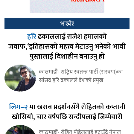
भर्खर
हरि
ढकाललाई राजेश हमालको
जवाफ,‘इतिहासको महत्त्व मेटाउनु भनेको भावी
पुस्तालाई दिशाहीन बनाउनु हो
काठमाडौं- राष्ट्रिय स्वतन्त्र पार्टी (रास्वपा)का
सांसद हरि ढकालले देशको प्रमुख
लिग–२
मा खराब प्रदर्शनसँगै रोहितको कप्तानी
खोसियो, चार वर्षपछि सन्दीपलाई जिम्मेवारी
काठमाडौं- रोहित पौडेललाई हटाउँदै नेपाल