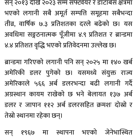
सन् २०१३ देखि २०२३ सम्म सफ्टवेयर र डाटाबेस क्षेत्रमा
भएको लगानी सबै अमूर्त सम्पत्ति समूहमा सबैभन्दा
तीव्र, वार्षिक ७.३ प्रतिशतका दरले बढेको छ। यस
अवधिमा सङ्गठनात्मक पूँजीमा ४.९ प्रतिशत र ब्रान्डमा
४.४ प्रतिशत वृद्धि भएको प्रतिवेदनमा उल्लेख छ।
ब्रान्डमा गरिएको लगानी पनि सन् २०२५ मा १४० खर्ब
अमेरिकी डलर पुगेको छ। यसमध्ये संयुक्त राज्य
अमेरिकाले ५६६ अर्ब डलरभन्दा बढी लगानी गर्दै
अग्रस्थान कायम राखेको छ भने बेलायत १३७ अर्ब
डलर र जापान ११२ अर्ब डलरसहित क्रमशः दोस्रो र
तेस्रो स्थानमा रहेका छन्।
सन् १९६७ मा स्थापना भएको जेनेभास्थित