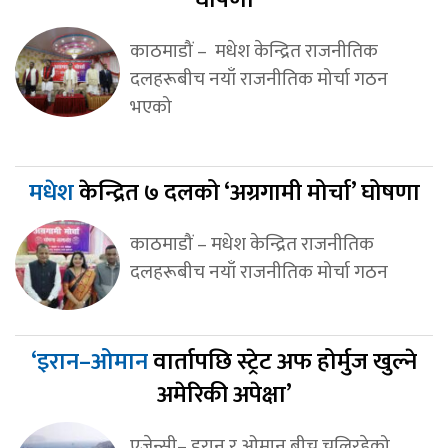
घोषणा
काठमाडौं – मधेश केन्द्रित राजनीतिक
दलहरूबीच नयाँ राजनीतिक मोर्चा गठन
भएको
मधेश
केन्द्रित ७ दलको ‘अग्रगामी मोर्चा’ घोषणा
काठमाडौं – मधेश केन्द्रित राजनीतिक
दलहरूबीच नयाँ राजनीतिक मोर्चा गठन
‘इरान–ओमान
वार्तापछि स्ट्रेट अफ होर्मुज खुल्ने
अमेरिकी अपेक्षा’
एजेन्सी– इरान र ओमान बीच चलिरहेको