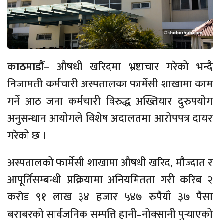
काठमाडौं
– औषधी खरिदमा भ्रष्टाचार गरेको भन्दै
निजामती कर्मचारी अस्पतालका फार्मेसी शाखामा काम
गर्ने आठ जना कर्मचारी विरुद्ध अख्तियार दुरुपयोग
अनुसन्धान आयोगले विशेष अदालतमा आरोपपत्र दायर
गरेको छ ।
अस्पतालको फार्मेसी शाखामा औषधी खरिद, मौज्दात र
आपूर्तिसम्बन्धी प्रक्रियामा अनियमितता गरी करिब २
करोड ९१ लाख ३४ हजार ५४७ रुपैयाँ ३७ पैसा
बराबरको सार्वजनिक सम्पत्ति हानी–नोक्सानी पुर्‍याएको