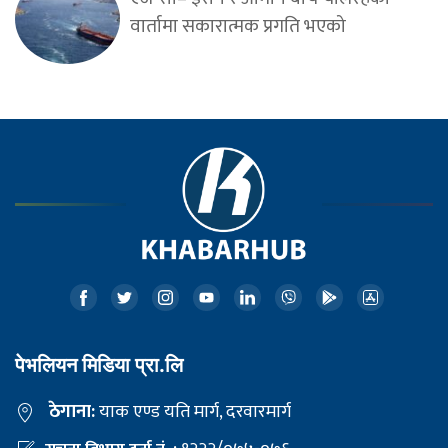
वार्तामा सकारात्मक प्रगति भएको
पेभलियन मिडिया प्रा.लि
ठेगाना:
याक एण्ड यति मार्ग, दरवारमार्ग