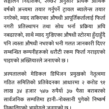
सञ्चालन निर्देशिका, २०७२ अनुसार प्रत्येक आर्थिक
वर्षको अन्त्यमा तयार गर्नुपर्ने ट्रायल ब्यालेन्स तयार
नगरेको, म्याद सकिएका औषधी आपूर्तिकर्तालाई फिर्ता
नगरी प्रतिस्थापन तथा सोध भर्ना प्रक्रिया अघि
नबढाएको, साथै म्याद गुज्रिएका औषधी स्टोरमा हुँदाहुँदै
पनि त्यस्ता औषधी नभएको भनी गलत जानकारी दिएर
सम्बन्धित कम्पनीहरूको धरौटी रकम फिर्ता गराइएको
पाइएको अख्तियारले जनाएको छ ।
अस्पतालको मेडिकल डिभिजन प्रमुखको नेतृत्वमा
गठित समितिको प्रतिवेदनका आधारमा २ करोड ९१
लाख ३४ हजार ५४७ रुपैयाँ ३७ पैसा बराबरको
सार्वजनिक सम्पत्तिमा हानी–नोक्सानी पुगेको निष्कर्ष
निकालिएको आयोगले जनाएको छ ।