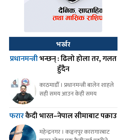
भर्खर
प्रधानमन्त्री
भन्छन् : ढिलो होला तर, गलत
हुँदैन
काठमाडौँ । प्रधानमन्त्री बालेन शाहले
सही समय आउन केही समय
फरार
कैदी भारत–नेपाल सीमाबाट पक्राउ
महेन्द्रनगर । कञ्चनपुर कारागारबाट