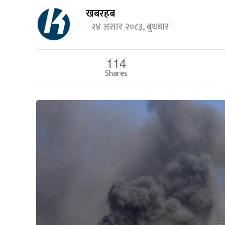
खबरहब
२४ असार २०८३, बुधबार
114
Shares