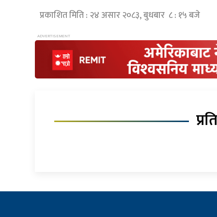
प्रकाशित मिति : २४ असार २०८३, बुधबार ८ : १५ बजे
प्रत