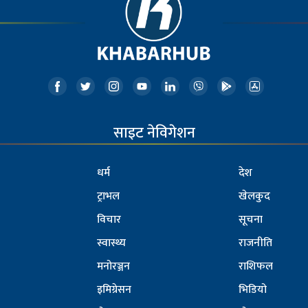
साइट नेविगेशन
धर्म
देश
ट्राभल
खेलकुद
विचार
सूचना
स्वास्थ्य
राजनीति
मनोरञ्जन
राशिफल
इमिग्रेसन
भिडियो