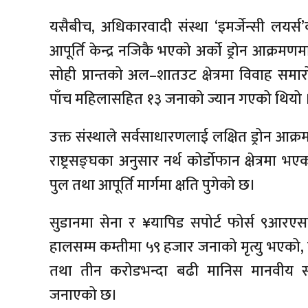
यसैबीच, अधिकारवादी संस्था ‘इमर्जेन्सी लयर्स’
आपूर्ति केन्द्र नजिकै भएको अर्को ड्रोन आक्रम
सोही प्रान्तको अल–शातउट क्षेत्रमा विवाह समारो
पाँच महिलासहित १३ जनाको ज्यान गएको थियो 
उक्त संस्थाले सर्वसाधारणलाई लक्षित ड्रोन आ
राष्ट्रसङ्घका अनुसार नर्थ कोर्डोफान क्षेत्रमा भएक
पुल तथा आपूर्ति मार्गमा क्षति पुगेको छ।
सुडानमा सेना र ¥यापिड सपोर्ट फोर्स ९आरएसए
हालसम्म कम्तीमा ५९ हजार जनाको मृत्यु भएक
तथा तीन करोडभन्दा बढी मानिस मानवीय सहा
जनाएको छ।