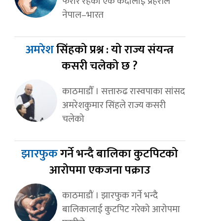
फरार रहेका एक कैदीलाई प्रहरीले
नेपाल–भारत
अमरेश
सिंहको प्रश्न : यो राज्य संयन्त्र
कसरी चलेको छ ?
काठमाडौँ । सत्तारुढ रास्वपाका सांसद
अमरेशकुमार सिंहले राज्य कसरी
चलेको
झारफुक
गर्ने भन्दै बालिका कुटपिटको
आरोपमा एकजना पक्राउ
काठमाडौं । झारफुक गर्ने भन्दै
बालिकालाई कुटपिट गरेको आरोपमा