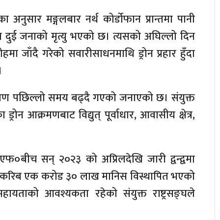
का अनुसार मङ्गलबार नर्थ कोर्डोफान प्रान्तमा पानी
णमा दुई जनाको मृत्यु भएको छ। त्यसको अघिल्लो दिन
हमा जाँदै गरेको सवारीसाधनमाथि ड्रोन प्रहार हुँदा
।
क्रमण पछिल्लो समय बढ्दै गएको जनाएको छ। संयुक्त
ा ड्रोन आक्रमणबाट विद्युत् पूर्वाधार, आवासीय क्षेत्र,
फ०बीच सन् २०२३ को अप्रिलदेखि जारी द्वन्द्वमा
ो, करिब एक करोड ३० लाख मानिस विस्थापित भएको
यताको आवश्यकता रहेको संयुक्त राष्ट्रसङ्घले