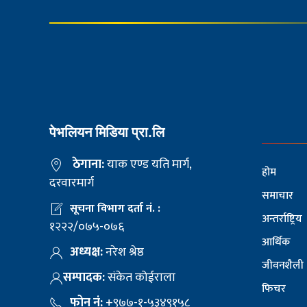
पेभलियन मिडिया प्रा.लि
ठेगाना:
याक एण्ड यति मार्ग,
होम
दरवारमार्ग
समाचार
सूचना विभाग दर्ता नं. :
अन्तर्राष्ट्रिय
१२२२/०७५-०७६
आर्थिक
अध्यक्ष:
नरेश श्रेष्ठ
जीवनशैली
सम्पादक:
संकेत कोईराला
फिचर
फोन नं:
+९७७-१-५३४९१५८