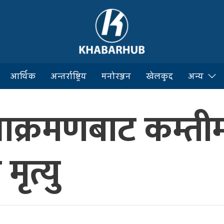
आर्थिक
अन्तर्राष्ट्रिय
मनोरञ्जन
खेलकुद
अन्य
 आक्रमणबाट कम्ती
ृत्यु