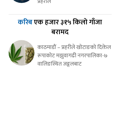
प्रहरीले
करिब
एक हजार ३१५ किलो गाँजा
बरामद
काठमाडौं – प्रहरीले खोटाङको दिक्तेल
रूपाकोट मझुवागढी नगरपालिका-७
वालिङस्थित जङ्गलबाट