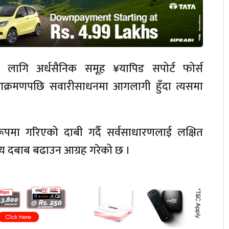
 लागि अर्धसैनिक समूह ¥यापिड सपोर्ट फोर्स
क्रमणपछि सवारीसाधनमा आगलागी हुँदा त्यसमा
।
रूपमा गरिएको दाबी गर्दै सर्वसाधारणलाई लक्षित
रिय दबाब बढाउन आग्रह गरेको छ ।