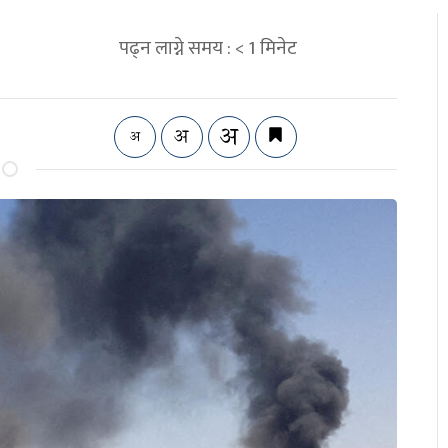
पढ्न लाग्ने समय :
< 1
मिनेट