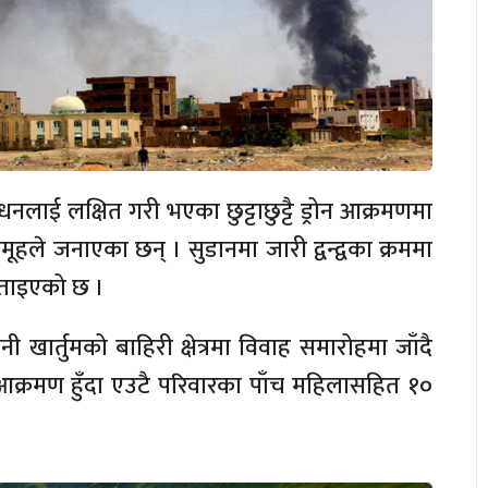
ाई लक्षित गरी भएका छुट्टाछुट्टै ड्रोन आक्रमणमा
हले जनाएका छन् । सुडानमा जारी द्वन्द्वका क्रममा
बताइएको छ ।
ी खार्तुमको बाहिरी क्षेत्रमा विवाह समारोहमा जाँदै
आक्रमण हुँदा एउटै परिवारका पाँच महिलासहित १०