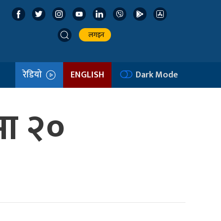
लगइन
रेडियो
ENGLISH
Dark Mode
मा २०