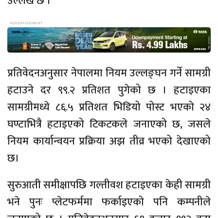
उल्लेख छ ।
प्रतिवेदनअनुसार नेपालमा नियम उल्लङ्घन गर्ने सामग्री
हटाउने दर ९९.२ प्रतिशत पुगेको छ । हटाइएका
सामग्रीमध्ये ८६.५ प्रतिशत भिडियो पोस्ट भएको २४
घण्टाभित्रै हटाइएको टिकटकले जनाएको छ, जसले
नियम कार्यान्वयन प्रक्रिया अझ तीव्र भएको देखाएको
छ।
सुरुआती समीक्षापछि गल्तीवश हटाइएका केही सामग्री
भने पुनः प्लेटफर्ममा फर्काइएको पनि कम्पनीले