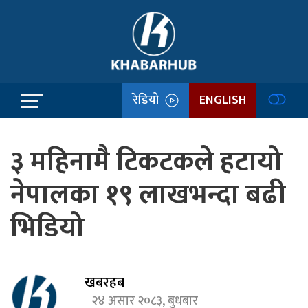
रेडियो
ENGLISH
३ महिनामै टिकटकले हटायो
नेपालका १९ लाखभन्दा बढी
भिडियो
खबरहब
२४ असार २०८३, बुधबार