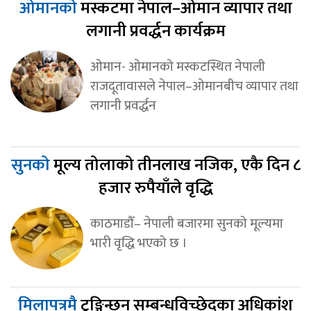
ओमानको
मस्कटमा नेपाल–ओमान व्यापार तथा
लगानी प्रवर्द्धन कार्यक्रम
ओमान- ओमानको मस्कटस्थित नेपाली
राजदूतावासले नेपाल–ओमानबीच व्यापार तथा
लगानी प्रवर्द्धन
सुनको
मूल्य तोलाको तीनलाख नजिक, एकै दिन ८
हजार रुपैयाँले वृद्धि
काठमाडौँ– नेपाली बजारमा सुनको मूल्यमा
भारी वृद्धि भएको छ ।
मिलापत्रमै
टुङ्गिन्छन् सम्बन्धविच्छेदका अधिकांश