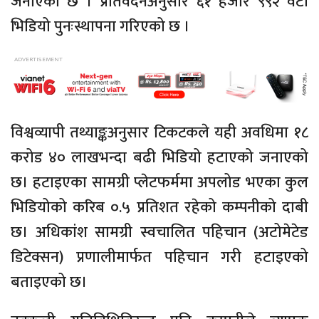
जनाएको छ । प्रतिवेदनअनुसार ६१ हजार ९९२ वटा
भिडियो पुनःस्थापना गरिएको छ ।
विश्वव्यापी तथ्याङ्कअनुसार टिकटकले यही अवधिमा १८
करोड ४० लाखभन्दा बढी भिडियो हटाएको जनाएको
छ। हटाइएका सामग्री प्लेटफर्ममा अपलोड भएका कुल
भिडियोको करिब ०.५ प्रतिशत रहेको कम्पनीको दाबी
छ। अधिकांश सामग्री स्वचालित पहिचान (अटोमेटेड
डिटेक्सन) प्रणालीमार्फत पहिचान गरी हटाइएको
बताइएको छ।