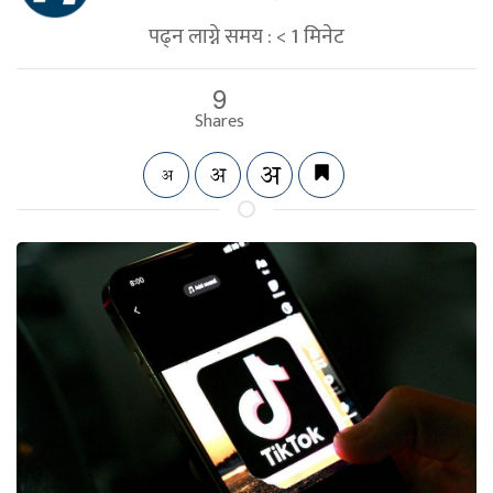
पढ्न लाग्ने समय :
< 1
मिनेट
9
Shares