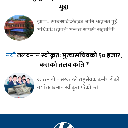
मुद्दा
झापा– सम्बन्धविच्छेदका लागि अदालत पुग्ने
अधिकांश दम्पती अन्ततः आपसी सहमतिमै
नयाँ
तलबमान स्वीकृत: मुख्यसचिवको ९० हजार,
कसको तलब कति ?
काठमाडौँ – सरकारले राष्ट्रसेवक कर्मचारीको
नयाँ तलबमान स्वीकृत गरेको छ।