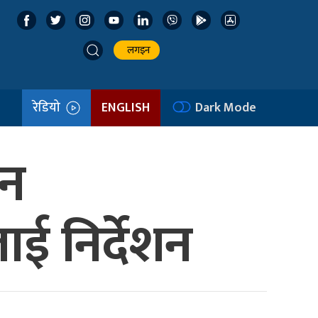
लगइन
रेडियो
ENGLISH
Dark Mode
दन
ई निर्देशन