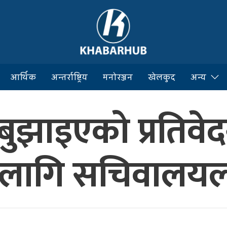
आर्थिक
अन्तर्राष्ट्रिय
मनोरञ्जन
खेलकुद
अन्य
ुझाइएको प्रतिवे
 लागि सचिवालयला