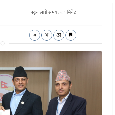
पढ्न लाग्ने समय :
< 1
मिनेट