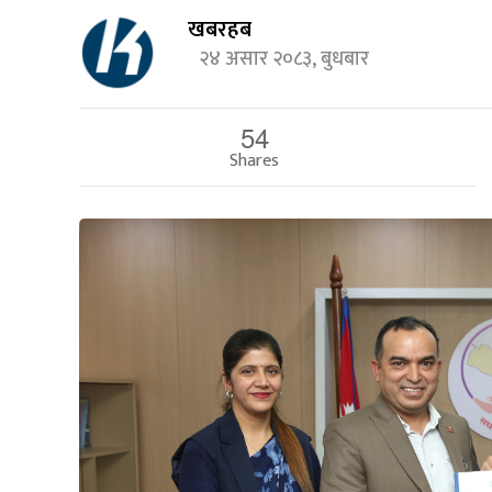
खबरहब
२४ असार २०८३, बुधबार
54
Shares