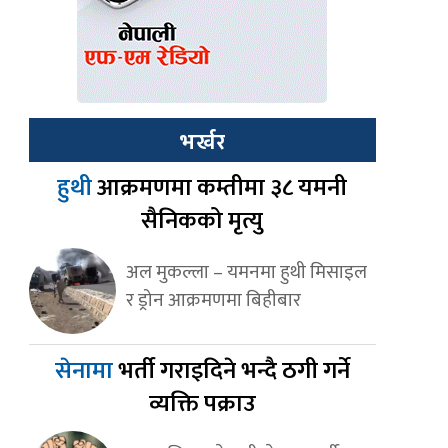
भर्खर
हुथी
आक्रमणमा कम्तीमा ३८ यमनी
सैनिकको मृत्यु
अल मुकल्ला – यमनमा हुथी मिसाइल
र ड्रोन आक्रमणमा बिहीबार
सेनामा
भर्ती गराइदिने भन्दै ठगी गर्ने
व्यक्ति पक्राउ