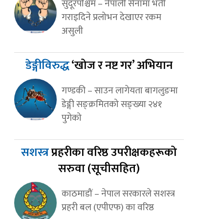
सुदूरपश्चिम – नेपाली सेनामा भर्ती
गराइदिने प्रलोभन देखाएर रकम
असुली
डेङ्गीविरुद्ध
‘खोज र नष्ट गर’ अभियान
गण्डकी – साउन लागेयता बागलुङमा
डेङ्गी सङ्क्रमितको सङ्ख्या २४१
पुगेको
सशस्त्र
प्रहरीका वरिष्ठ उपरीक्षकहरूको
सरुवा (सूचीसहित)
काठमाडौं – नेपाल सरकारले सशस्त्र
प्रहरी बल (एपीएफ) का वरिष्ठ