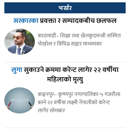
भर्खर
सरकारका
प्रवक्ता र सम्पादकबीच छलफल
काठमाडौं– शिक्षा तथा खेलकुदमन्त्री सस्मित
पोखरेल र विभिन्न सञ्चार माध्यमका
लुगा
सुकाउने क्रममा करेन्ट लागेर २२ वर्षीया
महिलाको मृत्यु
कञ्चनपुर– कृष्णपुर नगरपालिका-५ गजरौला
बस्ने २२ वर्षीया लक्ष्मी नेपालीको करेन्ट
लागेर सोमबार