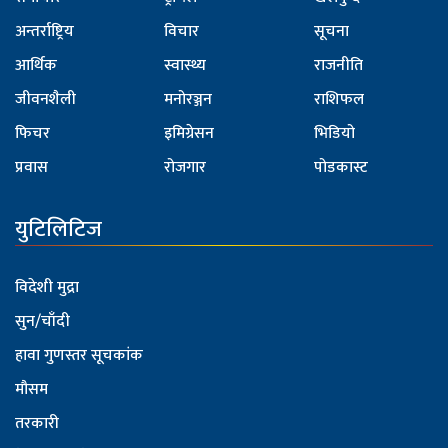
अन्तर्राष्ट्रिय
विचार
सूचना
आर्थिक
स्वास्थ्य
राजनीति
जीवनशैली
मनोरञ्जन
राशिफल
फिचर
इमिग्रेसन
भिडियो
प्रवास
रोजगार
पोडकास्ट
युटिलिटिज
विदेशी मुद्रा
सुन/चाँदी
हावा गुणस्तर सूचकांक
मौसम
तरकारी