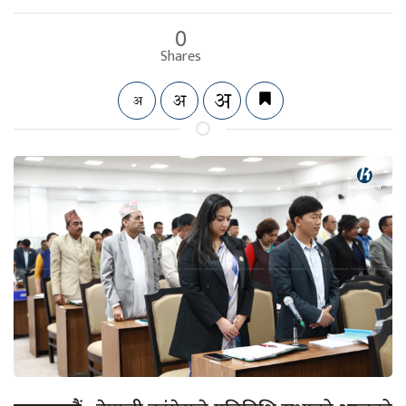
0
Shares