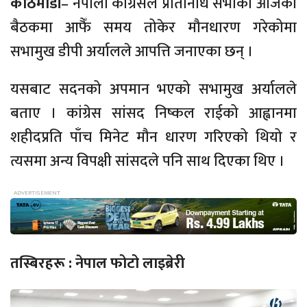
काठमाडौं
– नेपाली कांग्रेसले प्रतिनिधि सभाको आजको
बैठकमा आफैँ समय तोकेर मौनधारण गरेकोमा
सभामुख डीपी अर्यालले आपत्ति जनाएका छन् ।
यसबाट सदनको अपमान भएको सभामुख अर्यालले
बताए । कांग्रेस सांसद निष्कल राईको आह्वानमा
शहीदप्रति पाँच मिनेट मौन धारण गरिएको थियो र
त्यसमा अन्य विपक्षी सांसदले पनि साथ दिएका थिए ।
तस्बिरहरू : नेपाल फोटो लाइब्रेरी