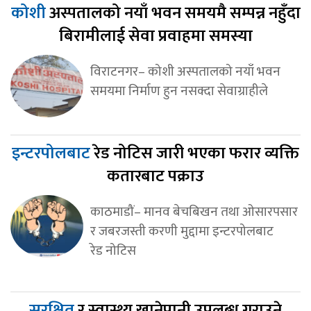
कोशी
अस्पतालको नयाँ भवन समयमै सम्पन्न नहुँदा
बिरामीलाई सेवा प्रवाहमा समस्या
विराटनगर– कोशी अस्पतालको नयाँ भवन
समयमा निर्माण हुन नसक्दा सेवाग्राहीले
इन्टरपोलबाट
रेड नोटिस जारी भएका फरार व्यक्ति
कतारबाट पक्राउ
काठमाडौं– मानव बेचबिखन तथा ओसारपसार
र जबरजस्ती करणी मुद्दामा इन्टरपोलबाट
रेड नोटिस
सुरक्षित
र स्वास्थ्य खानेपानी उपलब्ध गराउने