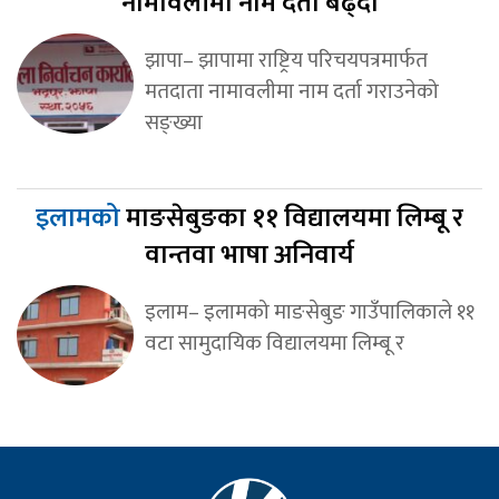
नामावलीमा नाम दर्ता बढ्दो
झापा– झापामा राष्ट्रिय परिचयपत्रमार्फत
मतदाता नामावलीमा नाम दर्ता गराउनेको
सङ्ख्या
इलामको
माङसेबुङका ११ विद्यालयमा लिम्बू र
वान्तवा भाषा अनिवार्य
इलाम– इलामको माङसेबुङ गाउँपालिकाले ११
वटा सामुदायिक विद्यालयमा लिम्बू र