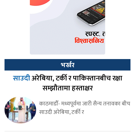
भर्खर
साउदी
अरेबिया, टर्की र पाकिस्तानबीच रक्षा
सम्झौतामा हस्ताक्षर
काठमाडौँ- मध्यपूर्वमा जारी सैन्य तनावका बीच
साउदी अरेबिया, टर्की र