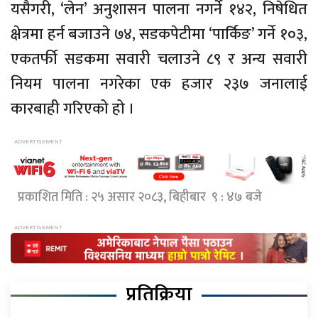
यसैगरी, ‘लेन’ अनुशासन पालना नगर्ने १४२, निषेधित
क्षेत्रमा हर्न बजाउने ७४, सडकपेटीमा ‘पार्किङ’ गर्ने १०३,
एकतर्फी सडकमा सवारी चलाउने ८९ र अन्य सवारी
नियम पालना नगरेका एक हजार २३७ जनालाई
कारबाही गरिएको हो ।
प्रकाशित मिति : २५ असार २०८३, बिहीबार ९ : ४७ बजे
प्रतिक्रिया