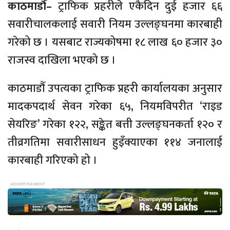
काठमाडौँ–
ट्राफिक प्रहरीले एकैदिन दुई हजार ६६
सवारीचालकलाई सवारी नियम उल्लङ्घनमा कारबाही
गरेको छ । यसबाट राज्यकोषमा १८ लाख ६० हजार ३०
राजस्व दाखिला भएको छ ।
काठमाडौँ उपत्यका ट्राफिक प्रहरी कार्यालयका अनुसार
मादकपदार्थ सेवन गरेका ६५, नियमविपरीत ‘राइड
सेयरिङ’ गरेका १२२, सङ्केत बत्ती उल्लङ्घनकर्ता १२० र
तीव्रगतिमा सवारीसाधन हुइँक्याएका ११४ जनालाई
कारबाही गरिएको हो ।