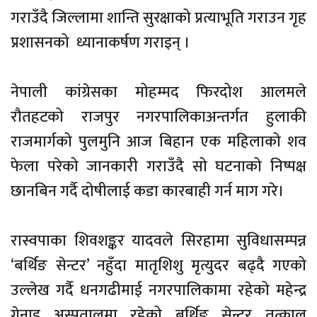
गराउँदै जिल्लामा शान्ति सुरक्षाको प्रत्याभूति गराउन गृह
प्रशासनको ध्यानाकर्षण गराइन् ।
नेपाली कांग्रेसका मोहम्मद फिरदोश आलमले
रौतहटको राजपुर नगरपालिकाअन्तर्गत हुलाकी
राजमार्गको पुलमुनि आज बिहान एक महिलाको शव
फेला परेको जानकारी गराउँदै सो घटनाको निष्पक्ष
छानबिन गर्दै दोषीलाई कडा कारबाही गर्न माग गरे।
रास्वपाका शिवशङ्कर यादवले सिरहामा सुविधासम्पन्न
‘बर्थिङ सेन्टर’ नहुँदा मातृशिशु मृत्युदर बढ्दै गएको
उल्लेख गर्दै धनगढीमाई नगरपालिकामा रहेको महेन्द्र
गेनाइ अस्पतालमा रहेको बर्थिङ सेन्टर तत्काल