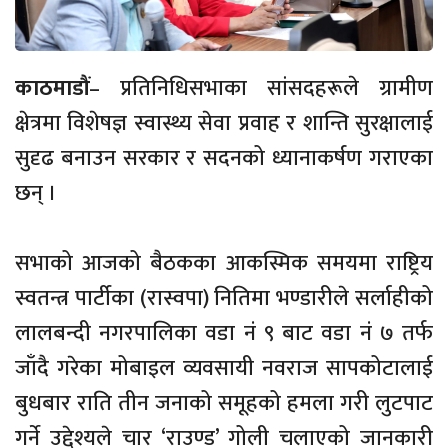
काठमाडौं
– प्रतिनिधिसभाका सांसदहरूले ग्रामीण
क्षेत्रमा विशेषज्ञ स्वास्थ्य सेवा प्रवाह र शान्ति सुरक्षालाई
सुदृढ बनाउन सरकार र सदनको ध्यानाकर्षण गराएका
छन् ।
सभाको आजको बैठकका आकस्मिक समयमा राष्ट्रिय
स्वतन्त्र पार्टीका (रास्वपा) नितिमा भण्डारीले सर्लाहीको
लालबन्दी नगरपालिका वडा नं ९ बाट वडा नं ७ तर्फ
जाँदै गरेका मोबाइल व्यवसायी नवराज सापकोटालाई
बुधबार राति तीन जनाको समूहको हमला गरी लुटपाट
गर्ने उद्देश्यले चार ‘राउण्ड’ गोली चलाएको जानकारी