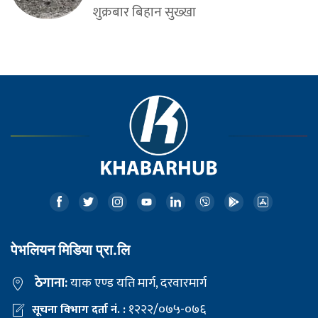
शुक्रबार बिहान सुख्खा
पेभलियन मिडिया प्रा.लि
ठेगाना:
याक एण्ड यति मार्ग, दरवारमार्ग
१२२२/०७५-०७६
सूचना विभाग दर्ता नं. :