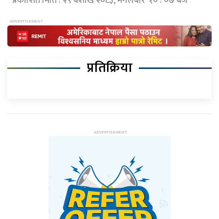
प्रकाशित मिति : २९ बैशाख २०८३, मंगलबार १० : ०७ बजे
प्रतिक्रिया