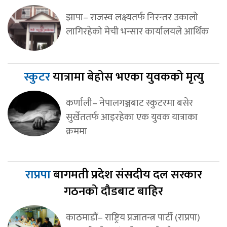
झापा– राजस्व लक्ष्यतर्फ निरन्तर उकालो
लागिरहेको मेची भन्सार कार्यालयले आर्थिक
स्कुटर
यात्रामा बेहोस भएका युवकको मृत्यु
कर्णाली– नेपालगञ्जबाट स्कुटरमा बसेर
सुर्खेततर्फ आइरहेका एक युवक यात्राका
क्रममा
राप्रपा
बागमती प्रदेश संसदीय दल सरकार
गठनको दौडबाट बाहिर
काठमाडौं– राष्ट्रिय प्रजातन्त्र पार्टी (राप्रपा)