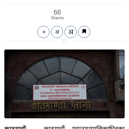
66
Shares