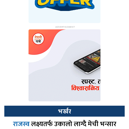
भर्खर
राजस्व
लक्ष्यतर्फ उकालो लाग्दै मेची भन्सार