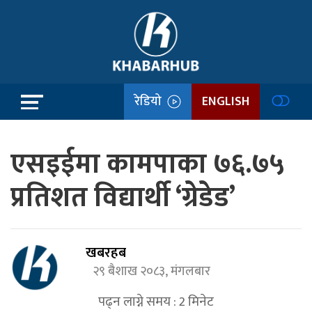
रेडियो
ENGLISH
एसइईमा कामपाका ७६.७५
प्रतिशत विद्यार्थी ‘ग्रेडेड’
खबरहब
२९ बैशाख २०८३, मंगलबार
पढ्न लाग्ने समय :
2
मिनेट