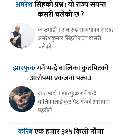
अमरेश
सिंहको प्रश्न : यो राज्य संयन्त्र
कसरी चलेको छ ?
काठमाडौँ । सत्तारुढ रास्वपाका सांसद
अमरेशकुमार सिंहले राज्य कसरी
चलेको
झारफुक
गर्ने भन्दै बालिका कुटपिटको
आरोपमा एकजना पक्राउ
काठमाडौं । झारफुक गर्ने भन्दै
बालिकालाई कुटपिट गरेको आरोपमा
प्रहरीले
करिब
एक हजार ३१५ किलो गाँजा