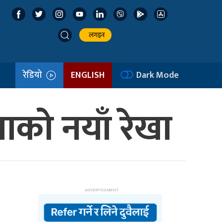
लगइन
रेडियो
ENGLISH
Dark Mode
नाको नयाँ रेखा