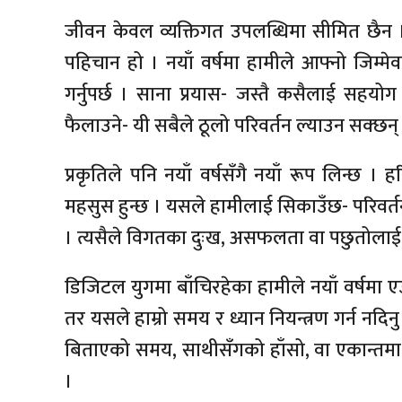
जीवन केवल व्यक्तिगत उपलब्धिमा सीमित छैन । हा
पहिचान हो । नयाँ वर्षमा हामीले आफ्नो जिम्मेव
गर्नुपर्छ । साना प्रयास- जस्तै कसैलाई सहयोग
फैलाउने- यी सबैले ठूलो परिवर्तन ल्याउन सक्छन्
प्रकृतिले पनि नयाँ वर्षसँगै नयाँ रूप लिन्छ 
महसुस हुन्छ । यसले हामीलाई सिकाउँछ- परिवर्तन प्
। त्यसैले विगतका दुःख, असफलता वा पछुतोलाई छो
डिजिटल युगमा बाँचिरहेका हामीले नयाँ वर्षमा एउट
तर यसले हाम्रो समय र ध्यान नियन्त्रण गर्न न
बिताएको समय, साथीसँगको हाँसो, वा एकान्तमा ब
।