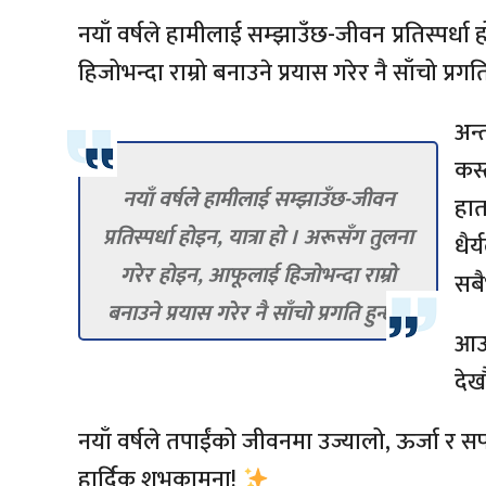
नयाँ वर्षले हामीलाई सम्झाउँछ-जीवन प्रतिस्पर्धा
हिजोभन्दा राम्रो बनाउने प्रयास गरेर नै साँचो प्रगति
अन्
कस्त
नयाँ वर्षले हामीलाई सम्झाउँछ-जीवन
हात
प्रतिस्पर्धा होइन, यात्रा हो । अरूसँग तुलना
धैर
गरेर होइन, आफूलाई हिजोभन्दा राम्रो
सबै
बनाउने प्रयास गरेर नै साँचो प्रगति हुन्छ ।
आउन
देख
नयाँ वर्षले तपाईंको जीवनमा उज्यालो, ऊर्जा र
हार्दिक शुभकामना!