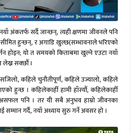
ाँ अंकतर्फ सर्दै जान्छन्, त्यही क्षणमा जीवनले पनि
 सीमित हुन्छन्, र अगाडि खुल्छ(सम्भावनाले भरिएको
र्तन होइन; यो त समयको किताबमा खुल्ने एउटा नयाँ
ेख्न सक्छौँ ।
 सजिलो, कहिले चुनौतीपूर्ण, कहिले उज्यालो, कहिले
ाएको हुन्छ । कहिलेकाहीँ हामी हाँस्यौँ, कहिलेकाहीँ
ँ असफल पनि । तर यी सबै अनुभव हाम्रो जीवनका
ई सम्मान गर्दै, नयाँ अध्याय सुरु गर्ने अवसर हो ।