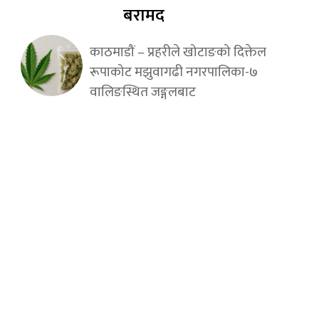
बरामद
काठमाडौं – प्रहरीले खोटाङको दिक्तेल
रूपाकोट मझुवागढी नगरपालिका-७
वालिङस्थित जङ्गलबाट