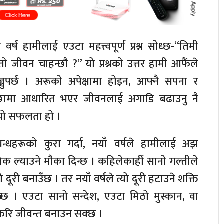
ँ वर्ष हामीलाई एउटा महत्त्वपूर्ण प्रश्न सोध्छ-“तिमी
तो जीवन चाहन्छौ ?” यो प्रश्नको उत्तर हामी आफैंले
्नुपर्छ । अरूको अपेक्षामा होइन, आफ्नै सपना र
्छामा आधारित भएर जीवनलाई अगाडि बढाउनु नै
चो सफलता हो ।
बन्धहरूको कुरा गर्दा, नयाँ वर्षले हामीलाई अझ
क ल्याउने मौका दिन्छ । कहिलेकाहीँ सानो गल्तीले
ो दूरी बनाउँछ । तर नयाँ वर्षले त्यो दूरी हटाउने शक्ति
्छ । एउटा सानो सन्देश, एउटा मिठो मुस्कान, वा
 फेरि जीवन्त बनाउन सक्छ ।