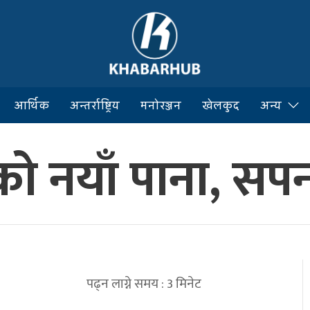
आर्थिक
अन्तर्राष्ट्रिय
मनोरञ्जन
खेलकुद
अन्य
को नयाँ पाना, सप
पढ्न लाग्ने समय :
3
मिनेट