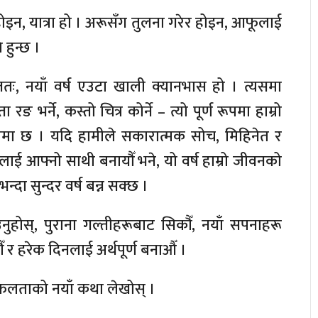
 होइन, यात्रा हो । अरूसँग तुलना गरेर होइन, आफूलाई
 हुन्छ ।
ततः, नयाँ वर्ष एउटा खाली क्यानभास हो । त्यसमा
ा रङ भर्ने, कस्तो चित्र कोर्ने – त्यो पूर्ण रूपमा हाम्रो
मा छ । यदि हामीले सकारात्मक सोच, मिहिनेत र
्यलाई आफ्नो साथी बनायौँ भने, यो वर्ष हाम्रो जीवनको
भन्दा सुन्दर वर्ष बन्न सक्छ ।
ुहोस्, पुराना गल्तीहरूबाट सिकौँ, नयाँ सपनाहरू
ौँ र हरेक दिनलाई अर्थपूर्ण बनाऔँ ।
 सफलताको नयाँ कथा लेखोस् ।