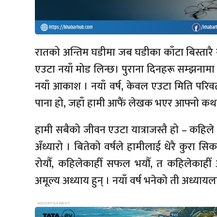
रातको अन्तिम घडीमा जब घडीका काँटा बिस्तारै नय
एउटा नयाँ मोड लिन्छ। पुराना दिनहरू सम्झनामा
नयाँ आकाश । नयाँ वर्ष, केवल एउटा मिति परिव
पाना हो, जहाँ हामी आफैं लेखक भएर आफ्नो कथा ल
हामी सबैको जीवन एउटा यात्राजस्तै हो – कहिले
अँध्यारो । बितेको वर्षले हामीलाई धेरै कुरा सिक
रोयौँ, कहिलेकाहीँ सफल भयौँ, त कहिलेकाही
अमूल्य अध्याय हुन् । नयाँ वर्ष भनेको ती अध्यायला