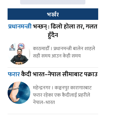
भर्खर
प्रधानमन्त्री
भन्छन् : ढिलो होला तर, गलत
हुँदैन
काठमाडौँ । प्रधानमन्त्री बालेन शाहले
सही समय आउन केही समय
फरार
कैदी भारत–नेपाल सीमाबाट पक्राउ
महेन्द्रनगर । कञ्चनपुर कारागारबाट
फरार रहेका एक कैदीलाई प्रहरीले
नेपाल–भारत