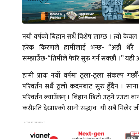
नयाँ वर्षको बिहान सधैँ विशेष लाग्छ । त्यो केवल
हरेक किरणले हामीलाई भन्छ- “अझै धेरै स
सम्झाउँछ-“तिमीले फेरि सुरु गर्न सक्छौ ।” यही अन
हामी प्रायः नयाँ वर्षमा ठूला-ठूला संकल्प गर
परिवर्तन सधैँ ठूलो कदमबाट सुरु हुँदैन । साना
परिवर्तन ल्याउँछन् । बिहान छिटो उठ्ने एउटा 
कसैप्रति देखाएको सानो सद्भाव- यी सबै मिलेर ज