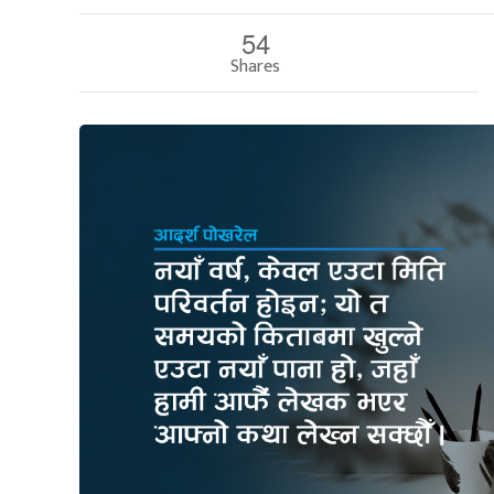
54
Shares