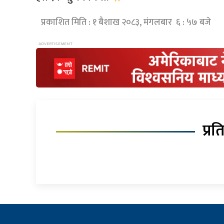
प्रकाशित मिति : १ बैशाख २०८३, मंगलबार ६ : ५७ बजे
प्रत