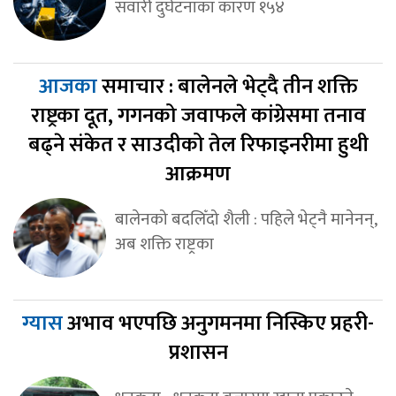
सवारी दुर्घटनाका कारण १५४
आजका
समाचार : बालेनले भेट्दै तीन शक्ति
राष्ट्रका दूत, गगनको जवाफले कांग्रेसमा तनाव
बढ्ने संकेत र साउदीको तेल रिफाइनरीमा हुथी
आक्रमण
बालेनको बदलिँदो शैली : पहिले भेट्नै मानेनन्,
अब शक्ति राष्ट्रका
ग्यास
अभाव भएपछि अनुगमनमा निस्किए प्रहरी-
प्रशासन