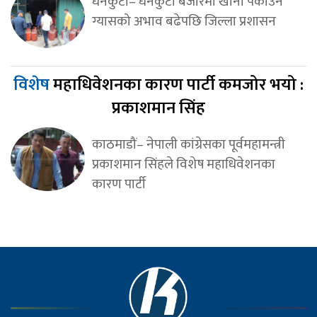
धनकुटा– धनकुटा बजारमा खाना पकाउने
ग्यासको अभाव बढेपछि जिल्ला प्रशासन
विशेष
महाधिवेशनका कारण पार्टी कमजोर भयो :
प्रकाशमान सिंह
काठमाडौं– नेपाली कांग्रेसका पूर्वमहामन्त्री
प्रकाशमान सिंहले विशेष महाधिवेशनका
कारण पार्टी