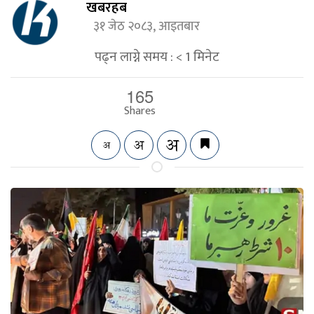
खबरहब
३१ जेठ २०८३, आइतबार
पढ्न लाग्ने समय :
< 1
मिनेट
165
Shares