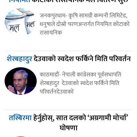
जनकपुरधाम- कृषि सामग्री कम्पनी लिमिटेड,
धनुषाले दोस्रो चरणअन्तर्गत नियमित कोटाको
रासायनिक
शेरबहादुर
देउवाको स्वदेश फर्किने मिति परिवर्तन
काठमाडौं- नेपाली कांग्रेसका पूर्वसभापति
शेरबहादुर देउवाको स्वदेश फर्किने मिति
परिवर्तनदेउवाको
तस्बिरमा
हेर्नुहोस्, सात दलको ‘अग्रगामी मोर्चा’
घोषणा