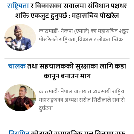
राष्ट्रियता
र विकासका सवालमा संविधान पक्षधर
शक्ति एकजुट हुनुपर्छ : महासचिव पोखरेल
काठमाडौं- नेकपा (एमाले) का महासचिव शङ्कर
पोखरेलले राष्ट्रियता, विकास र लोकतान्त्रिक
चालक
तथा सहचालकको सुरक्षाका लागि कडा
कानून बनाउन माग
काठमाडौं- नेपाल यातायात व्यवसायी राष्ट्रिय
महासङ्घका अध्यक्ष सरोज सिटौलाले सवारी
दुर्घटना
नियमित
कोटाको रासायनिक मल वितरण सुरु