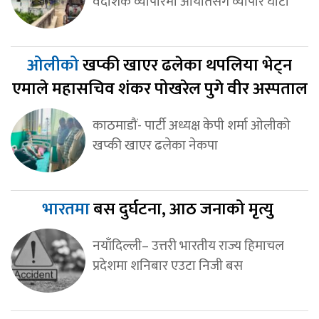
वैदेशिक व्यापारमा आयातसँगै व्यापार घाटा
ओलीको
खप्की खाएर ढलेका थपलिया भेट्न
एमाले महासचिव शंकर पोखरेल पुगे वीर अस्पताल
काठमाडौं- पार्टी अध्यक्ष केपी शर्मा ओलीको
खप्की खाएर ढलेका नेकपा
भारतमा
बस दुर्घटना, आठ जनाको मृत्यु
नयाँदिल्ली– उत्तरी भारतीय राज्य हिमाचल
प्रदेशमा शनिबार एउटा निजी बस