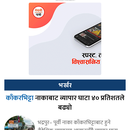
भर्खर
काँकरभिट्टा
नाकाबाट व्यापार घाटा ४० प्रतिशतले
बढ्यो
भद्रपुर– पूर्वी नाका काँकरभिट्टाबाट हुने