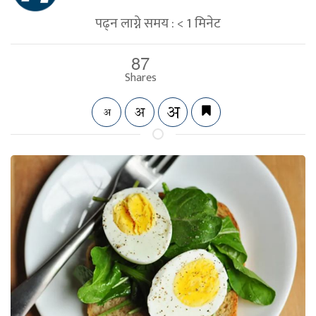
पढ्न लाग्ने समय :
< 1
मिनेट
87
Shares