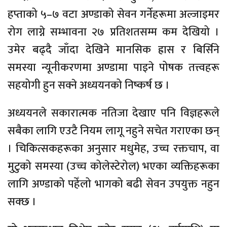
हप्ताको ५–७ वटा अण्डाको सेवन गर्नेहरूमा अल्जाइमर
रोग लाग्ने सम्भावना २७ प्रतिशतसम्म कम देखियो ।
उमेर बढ्दै जाँदा देखिने मानसिक ह्रास र बिर्सिने
समस्या न्यूनीकरणमा अण्डामा पाइने पोषक तत्त्वहरू
सहयोगी हुन सक्ने अध्ययनको निष्कर्ष छ ।
अध्ययनले सकारात्मक नतिजा देखाए पनि विज्ञहरूले
सबैका लागि एउटै नियम लागू नहुने सचेत गराएका छन्
। चिकित्सकहरूका अनुसार मधुमेह, उच्च रक्तचाप, वा
मुटुको समस्या (उच्च कोलेस्टेरोल) भएका व्यक्तिहरूका
लागि अण्डाको पहेँलो भागको बढी सेवन उपयुक्त नहुन
सक्छ ।