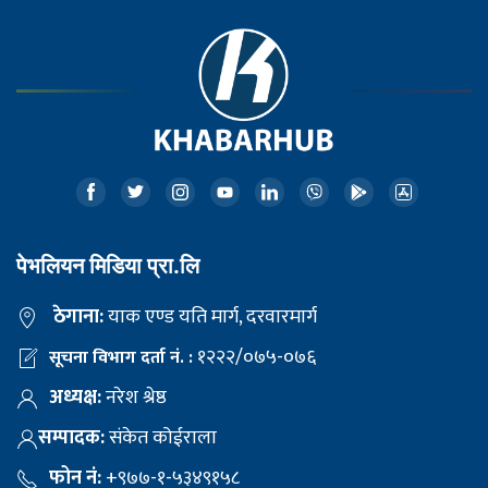
पेभलियन मिडिया प्रा.लि
ठेगाना:
याक एण्ड यति मार्ग, दरवारमार्ग
१२२२/०७५-०७६
सूचना विभाग दर्ता नं. :
अध्यक्ष:
नरेश श्रेष्ठ
सम्पादक:
संकेत कोईराला
फोन नं:
+९७७-१-५३४९१५८