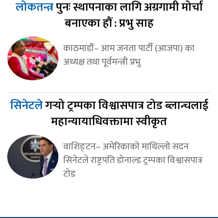
लोकतन्त्र
पुनः स्थापनाका लागि अग्रगामी मोर्चा
बनाएका हौं : प्रभु साह
काठमाडौं– आम जनता पार्टी (आजपा) का
अध्यक्ष तथा पूर्वमन्त्री प्रभु
सिनेटले
गर्‍यो ट्रम्पका विश्वासपात्र टोड ब्लान्चलाई
महान्यायाधिवक्तामा स्वीकृत
वाशिङ्टन– अमेरिकाको माथिल्लो सदन
सिनेटले राष्ट्रपति डोनाल्ड ट्रम्पका विश्वासपात्र
टोड