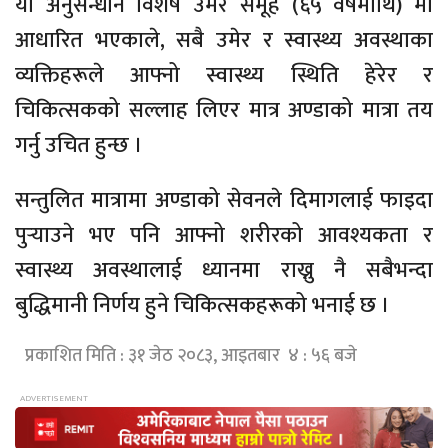
यो अनुसन्धान विशेष उमेर समूह (६५ वर्षमाथि) मा
आधारित भएकाले, सबै उमेर र स्वास्थ्य अवस्थाका
व्यक्तिहरूले आफ्नो स्वास्थ्य स्थिति हेरेर र
चिकित्सकको सल्लाह लिएर मात्र अण्डाको मात्रा तय
गर्नु उचित हुन्छ ।
सन्तुलित मात्रामा अण्डाको सेवनले दिमागलाई फाइदा
पुर्‍याउने भए पनि आफ्नो शरीरको आवश्यकता र
स्वास्थ्य अवस्थालाई ध्यानमा राख्नु नै सबैभन्दा
बुद्धिमानी निर्णय हुने चिकित्सकहरूको भनाई छ ।
प्रकाशित मिति : ३१ जेठ २०८३, आइतबार ४ : ५६ बजे