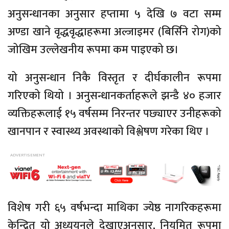
अनुसन्धानका अनुसार हप्तामा ५ देखि ७ वटा सम्म
अण्डा खाने वृद्धवृद्धाहरूमा अल्जाइमर (बिर्सिने रोग)को
जोखिम उल्लेखनीय रूपमा कम पाइएको छ।
यो अनुसन्धान निकै विस्तृत र दीर्घकालीन रूपमा
गरिएको थियो । अनुसन्धानकर्ताहरूले झन्डै ४० हजार
व्यक्तिहरूलाई १५ वर्षसम्म निरन्तर पछ्याएर उनीहरूको
खानपान र स्वास्थ्य अवस्थाको विश्लेषण गरेका थिए ।
विशेष गरी ६५ वर्षभन्दा माथिका ज्येष्ठ नागरिकहरूमा
केन्द्रित यो अध्ययनले देखाएअनुसार, नियमित रूपमा