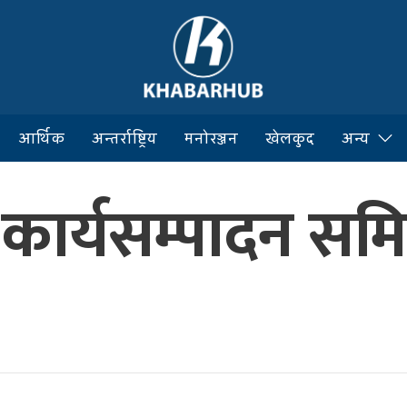
आर्थिक
अन्तर्राष्ट्रिय
मनोरञ्जन
खेलकुद
अन्य
्रीय कार्यसम्पादन 