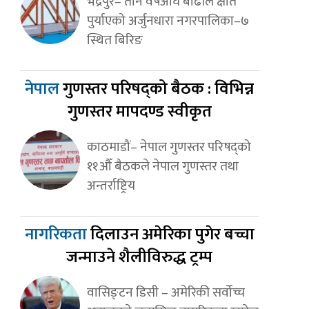
भद्रपुर– तीन वर्षअघि बाढीले क्षति
पुर्याएको अर्जुनधारा नगरपालिका–७
स्थित बिरिङ
नेपाल
गुणस्तर परिषद्को बैठक : विभिन्न
गुणस्तर मापदण्ड स्वीकृत
काठमाडौं– नेपाल गुणस्तर परिषद्को
११औँ बैठकले नेपाल गुणस्तर तथा
अन्तर्राष्ट्रिय
नागरिकता
दिलाउन अमेरिका पुगेर बच्चा
जन्माउने शैलीविरुद्ध ट्रम्प
वासिङ्टन डिसी – अमेरिकी सर्वोच्च