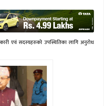
धिकारी एवं सदस्यहरुको उपस्थितिका लागि अनुरोध