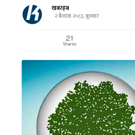
खबरहब
२ बैशाख २०८३, बुधबार
21
Shares