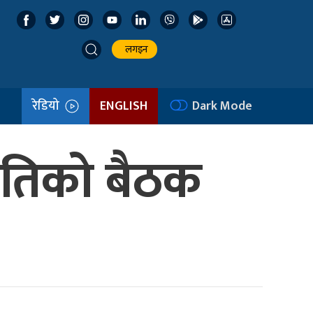
लगइन
रेडियो
ENGLISH
Dark Mode
समितिको बैठक