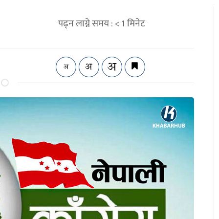
पढ्न लाग्ने समय :
< 1
मिनेट