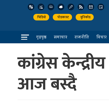
भिडियो
पोडकास्ट
युनिकोड
गृहपृष्ठ
समाचार
राजनीति
विचार
कांग्रेस केन्द
आज बस्दै