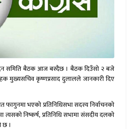
सम्पादन समिति बैठक आज बस्दैछ । बैठक दिउँसो २ बजे
र्यवाहक मुख्यसचिव कृष्णप्रसाद दुलालले जानकारी दिए
गत फागुनमा भएको प्रतिनिधिसभा सदस्य निर्वाचनको
िमा त्यसको निष्कर्ष, प्रतिनिधि सभामा संसदीय दलको
ो छ ।