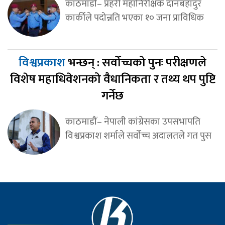
काठमाडौं– प्रहरी महानिरीक्षक दानबहादुर
कार्कीले पदोन्नति भएका १० जना प्राविधिक
विश्वप्रकाश
भन्छन् : सर्वोच्चको पुनः परीक्षणले
विशेष महाधिवेशनको वैधानिकता र तथ्य थप पुष्टि
गर्नेछ
काठमाडौं– नेपाली कांग्रेसका उपसभापति
विश्वप्रकाश शर्माले सर्वोच्च अदालतले गत पुस