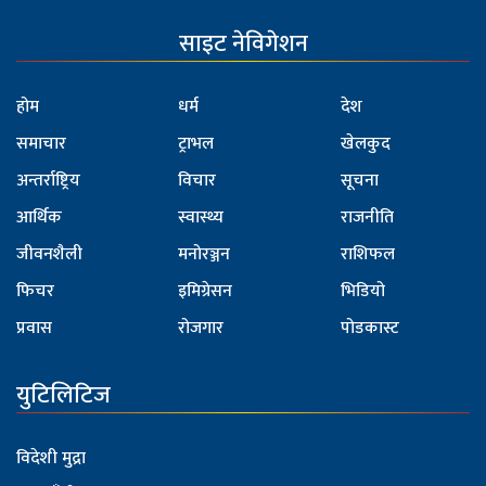
साइट नेविगेशन
होम
धर्म
देश
समाचार
ट्राभल
खेलकुद
अन्तर्राष्ट्रिय
विचार
सूचना
आर्थिक
स्वास्थ्य
राजनीति
जीवनशैली
मनोरञ्जन
राशिफल
फिचर
इमिग्रेसन
भिडियो
प्रवास
रोजगार
पोडकास्ट
युटिलिटिज
विदेशी मुद्रा