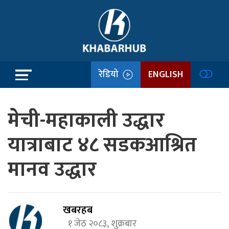
रेडियो
ENGLISH
मेची-महाकाली उद्धार
यात्राबाट ४८ सडकआश्रित
मानव उद्धार
खबरहब
१ जेठ २०८३, शुक्रबार