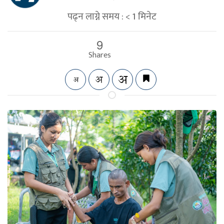
पढ्न लाग्ने समय :
< 1
मिनेट
9
Shares