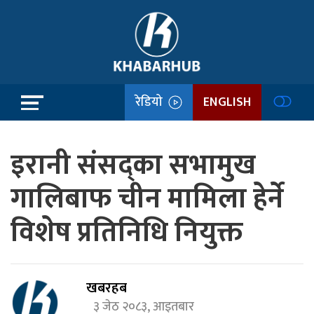
रेडियो
ENGLISH
इरानी संसद्का सभामुख
गालिबाफ चीन मामिला हेर्ने
विशेष प्रतिनिधि नियुक्त
खबरहब
३ जेठ २०८३, आइतबार