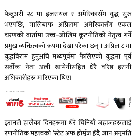
फेब्रुअरी २८ मा इजरायल र अमेरिकासँग युद्ध सुरु
भएपछि, गालिबाफ अप्रिलमा अमेरिकासँग एकल
चरणको वार्तामा उच्च–जोखिम कूटनीतिको नेतृत्व गर्ने
प्रमुख व्यक्तित्वको रूपमा देखा परेका छन् । अप्रिल ८ मा
युद्धविराम हुनुअघि मध्यपूर्वमा फैलिएको युद्धमा पूर्व
सर्वोच्च नेता अली खामेनीसहित धेरै वरिष्ठ इरानी
अधिकारीहरू मारिएका थिए।
इरानले हालैका दिनहरूमा धेरै चिनियाँ जहाजहरूलाई
रणनीतिक महत्त्वको ‘स्ट्रेट अफ होर्मुज हुँदै जान अनुमति