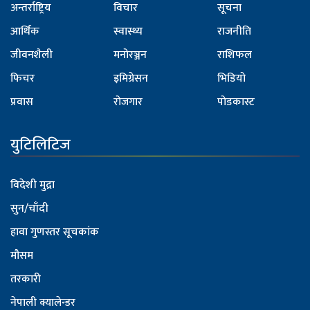
अन्तर्राष्ट्रिय
विचार
सूचना
आर्थिक
स्वास्थ्य
राजनीति
जीवनशैली
मनोरञ्जन
राशिफल
फिचर
इमिग्रेसन
भिडियो
प्रवास
रोजगार
पोडकास्ट
युटिलिटिज
विदेशी मुद्रा
सुन/चाँदी
हावा गुणस्तर सूचकांक
मौसम
तरकारी
नेपाली क्यालेन्डर