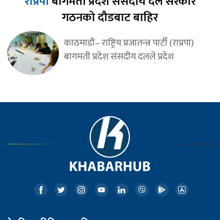
राप्रपा
बागमती प्रदेश संसदीय दल सरकार
गठनको दौडबाट बाहिर
काठमाडौं– राष्ट्रिय प्रजातन्त्र पार्टी (राप्रपा)
बागमती प्रदेश संसदीय दलले प्रदेश