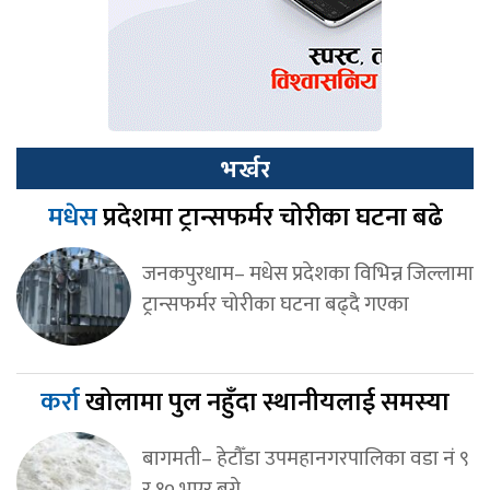
भर्खर
मधेस
प्रदेशमा ट्रान्सफर्मर चोरीका घटना बढे
जनकपुरधाम– मधेस प्रदेशका विभिन्न जिल्लामा
ट्रान्सफर्मर चोरीका घटना बढ्दै गएका
कर्रा
खोलामा पुल नहुँदा स्थानीयलाई समस्या
बागमती– हेटौँडा उपमहानगरपालिका वडा नं ९
र १० भएर बग्ने