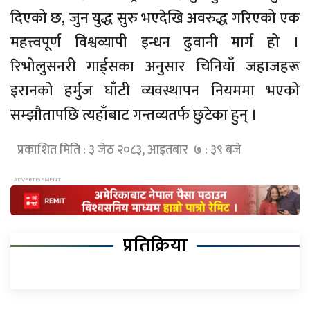
दिएको छ, जुन युद्ध सुरु भएदेखि अवरुद्ध गरिएको एक
महत्त्वपूर्ण विश्वव्यापी इन्धन ढुवानी मार्ग हो ।
रिभोलुसनरी गार्ड्सका अनुसार चिनियाँ जहाजहरू
इरानको हर्मुज घाँटी व्यवस्थापन नियममा भएको
सम्झौतापछि त्यहाँबाट गन्तव्यतर्फ छुटेका हुन् ।
प्रकाशित मिति : ३ जेठ २०८३, आइतबार ७ : ३९ बजे
प्रतिक्रिया