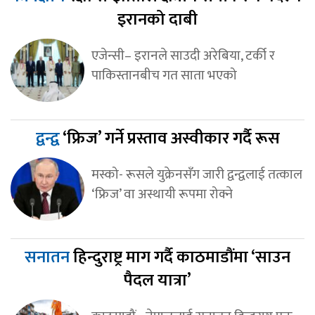
इरानको दाबी
एजेन्सी– इरानले साउदी अरेबिया, टर्की र
पाकिस्तानबीच गत साता भएको
द्वन्द्व
‘फ्रिज’ गर्ने प्रस्ताव अस्वीकार गर्दै रूस
मस्को- रूसले युक्रेनसँग जारी द्वन्द्वलाई तत्काल
‘फ्रिज’ वा अस्थायी रूपमा रोक्ने
सनातन
हिन्दुराष्ट्र माग गर्दै काठमाडौंमा ‘साउन
पैदल यात्रा’