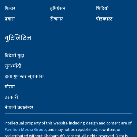
फिचर
इमिग्रेसन
भिडियो
प्रवास
रोजगार
पोडकास्ट
युटिलिटिज
विदेशी मुद्रा
सुन/चाँदी
हावा गुणस्तर सूचकांक
मौसम
तरकारी
नेपाली क्यालेन्डर
Intellectual property of this website, including design and content are of
Pavilion Media Group,
and may not be republished, rewritten, or
redistributed without Khabarhub’s consent. All rights reserved. Data is