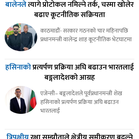
बालेनले
त्यागे प्रोटोकल नमिल्ने तर्क, चस्मा खोलेर
बढाए कूटनीतिक सक्रियता
काठमाडौं- सरकार गठनको चार महिनापछि
प्रधानमन्त्री वालेन्द्र शाह कूटनीतिक भेटघाटमा
हसिनाको
प्रत्यर्पण प्रक्रिया अघि बढाउन भारतलाई
बङ्गलादेशको आग्रह
एजेन्सी– बङ्गलादेशले पूर्वप्रधानमन्त्री शेख
हसिनाको प्रत्यर्पण प्रक्रिया अघि बढाउन
भारतलाई
त्रिपक्षीय
रक्षा सम्झौताले क्षेत्रीय समीकरण बदल्ने