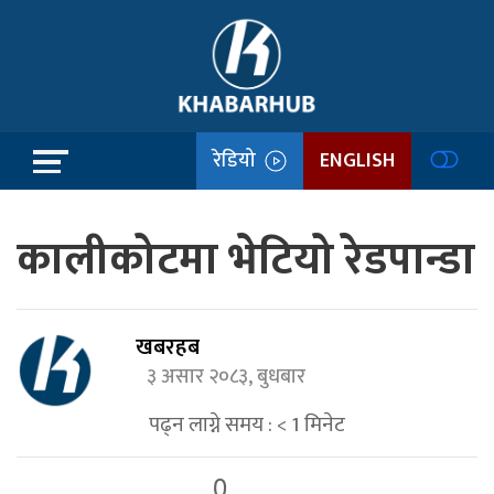
रेडियो
ENGLISH
कालीकोटमा भेटियो रेडपान्डा
खबरहब
३ असार २०८३, बुधबार
पढ्न लाग्ने समय :
< 1
मिनेट
0