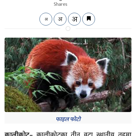
Shares
फाइल फोटो
कालीकोट–
कालीकोटका तीन वटा स्थानीय तहमा