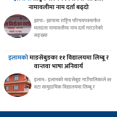
नामावलीमा नाम दर्ता बढ्दो
झापा– झापामा राष्ट्रिय परिचयपत्रमार्फत
मतदाता नामावलीमा नाम दर्ता गराउनेको
सङ्ख्या
इलामको
माङसेबुङका ११ विद्यालयमा लिम्बू र
वान्तवा भाषा अनिवार्य
इलाम– इलामको माङसेबुङ गाउँपालिकाले ११
वटा सामुदायिक विद्यालयमा लिम्बू र