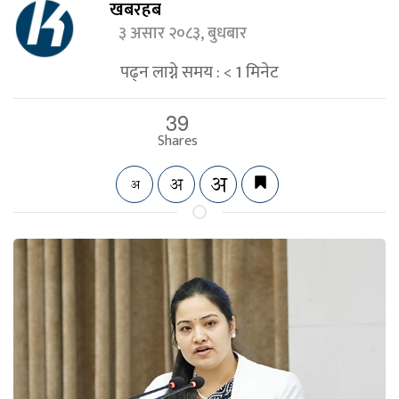
खबरहब
३ असार २०८३, बुधबार
पढ्न लाग्ने समय :
< 1
मिनेट
39
Shares