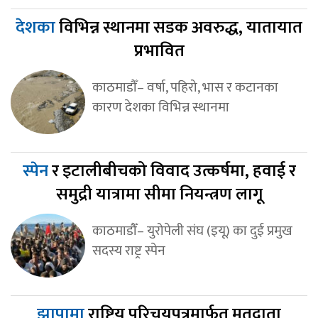
देशका
विभिन्न स्थानमा सडक अवरुद्ध, यातायात
प्रभावित
काठमाडौँ– वर्षा, पहिरो, भास र कटानका
कारण देशका विभिन्न स्थानमा
स्पेन
र इटालीबीचको विवाद उत्कर्षमा, हवाई र
समुद्री यात्रामा सीमा नियन्त्रण लागू
काठमाडौँ– युरोपेली संघ (इयू) का दुई प्रमुख
सदस्य राष्ट्र स्पेन
झापामा
राष्ट्रिय परिचयपत्रमार्फत मतदाता