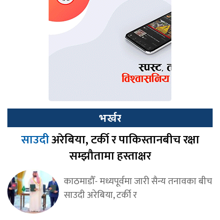
भर्खर
साउदी
अरेबिया, टर्की र पाकिस्तानबीच रक्षा
सम्झौतामा हस्ताक्षर
काठमाडौँ- मध्यपूर्वमा जारी सैन्य तनावका बीच
साउदी अरेबिया, टर्की र