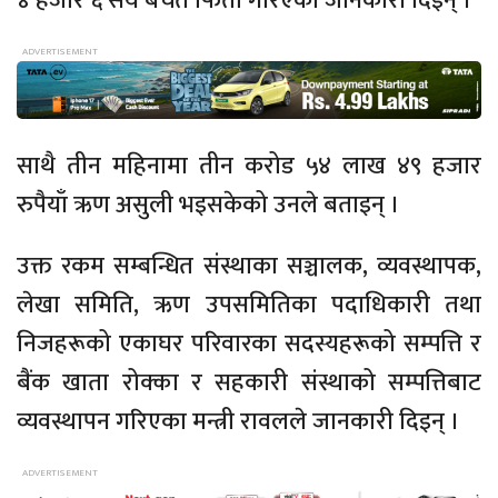
४ हजार ६ सय बचत फिर्ता गरिएको जानकारी दिइन् ।
साथै तीन महिनामा तीन करोड ५४ लाख ४९ हजार
रुपैयाँ ऋण असुली भइसकेको उनले बताइन् ।
उक्त रकम सम्बन्धित संस्थाका सञ्चालक, व्यवस्थापक,
लेखा समिति, ऋण उपसमितिका पदाधिकारी तथा
निजहरूको एकाघर परिवारका सदस्यहरूको सम्पत्ति र
बैंक खाता रोक्का र सहकारी संस्थाको सम्पत्तिबाट
व्यवस्थापन गरिएका मन्त्री रावलले जानकारी दिइन् ।