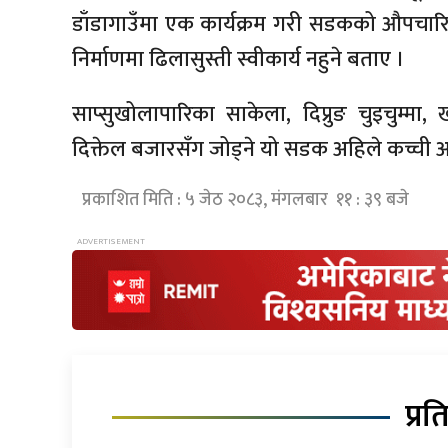
डाँडागाउँमा एक कार्यक्रम गरी सडकको औपचार
निर्माणमा ढिलासुस्ती स्वीकार्य नहुने बताए ।
साप्सुखोलापारिका साकेला, दिप्रुङ चुइचुम्मा,
दिक्तेल बजारसँग जोड्ने यो सडक अहिले कच्ची 
प्रकाशित मिति : ५ जेठ २०८३, मंगलबार ११ : ३९ बजे
प्रत