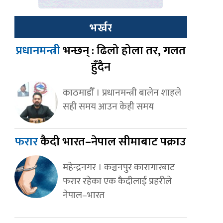
भर्खर
प्रधानमन्त्री
भन्छन् : ढिलो होला तर, गलत
हुँदैन
काठमाडौँ । प्रधानमन्त्री बालेन शाहले
सही समय आउन केही समय
फरार
कैदी भारत–नेपाल सीमाबाट पक्राउ
महेन्द्रनगर । कञ्चनपुर कारागारबाट
फरार रहेका एक कैदीलाई प्रहरीले
नेपाल–भारत