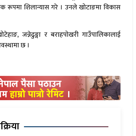
िक रूपमा शिलान्यास गरे । उनले खोटाङमा विकास
 खोटेहाङ, जन्नेढुङ्गा र बराहपोखरी गाउँपालिकालाई
अवस्थामा छ ।
िक्रिया