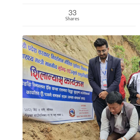
33
Shares