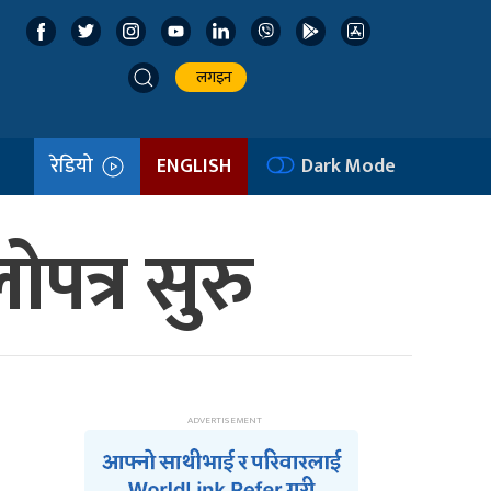
लगइन
रेडियो
ENGLISH
Dark Mode
पत्र सुरु