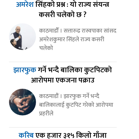
अमरेश
सिंहको प्रश्न : यो राज्य संयन्त्र
कसरी चलेको छ ?
काठमाडौँ । सत्तारुढ रास्वपाका सांसद
अमरेशकुमार सिंहले राज्य कसरी
चलेको
झारफुक
गर्ने भन्दै बालिका कुटपिटको
आरोपमा एकजना पक्राउ
काठमाडौं । झारफुक गर्ने भन्दै
बालिकालाई कुटपिट गरेको आरोपमा
प्रहरीले
करिब
एक हजार ३१५ किलो गाँजा