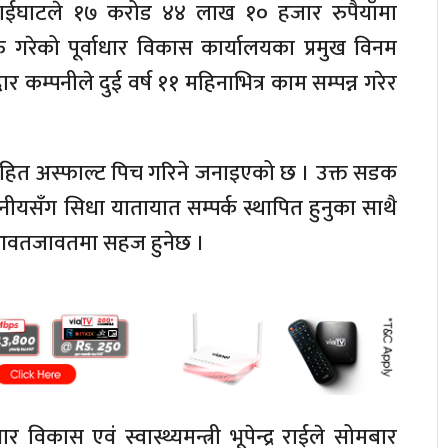
र गाईघाटले १७ करोड ४४ लाख १० हजार रुपैयाँमा
 गरेको पूर्वाधार विकास कार्यालयका प्रमुख विनम
कम्पनीले दुई वर्ष ११ महिनाभित्र काम सम्पन्न गरेर
ित अस्फाल्ट पिच गरिने जनाइएको छ । उक्त सडक
ानीयसँग सिधा यातायात सम्पर्क स्थापित हुनुका साथै
 आवतजावतमा सहज हुनेछ ।
विकास एवं स्वास्थ्यमन्त्री भूपेन्द्र राईले सोमबार