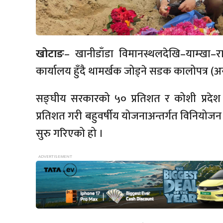
खोटाङ
– खानीडाँडा विमानस्थलदेखि–याम्खा–रात
कार्यालय हुँदै थामर्खक जोड्ने सडक कालोपत्र (
सङ्घीय सरकारको ५० प्रतिशत र कोशी प्रदेश 
प्रतिशत गरी बहुवर्षीय योजनाअन्तर्गत विनियो
सुरु गरिएको हो ।