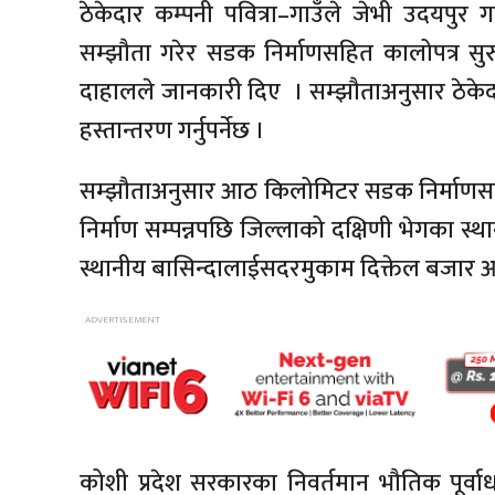
ठेकेदार कम्पनी पवित्रा–गाउँले जेभी उदयपु
सम्झौता गरेर सडक निर्माणसहित कालोपत्र सुरु
दाहालले जानकारी दिए । सम्झौताअनुसार ठेकेदार 
हस्तान्तरण गर्नुपर्नेछ ।
सम्झौताअनुसार आठ किलोमिटर सडक निर्माणसह
निर्माण सम्पन्नपछि जिल्लाको दक्षिणी भेगका स्थ
स्थानीय बासिन्दालाईसदरमुकाम दिक्तेल बजार
कोशी प्रदेश सरकारका निवर्तमान भौतिक पूर्वाधार 