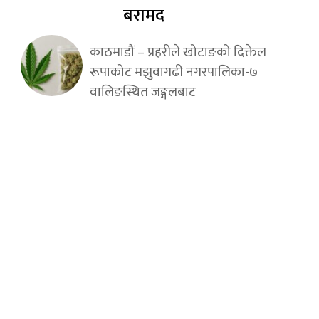
बरामद
काठमाडौं – प्रहरीले खोटाङको दिक्तेल
रूपाकोट मझुवागढी नगरपालिका-७
वालिङस्थित जङ्गलबाट