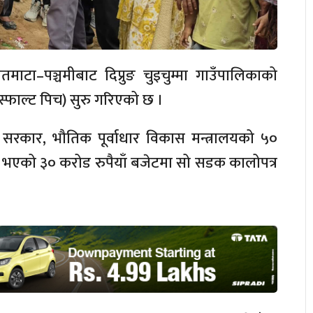
माटा–पञ्चमीबाट दिप्रुङ चुइचुम्मा गाउँपालिकाको
अस्फाल्ट पिच) सुरु गरिएको छ ।
सरकार, भौतिक पूर्वाधार विकास मन्त्रालयको ५०
जन भएको ३० करोड रुपैयाँ बजेटमा सो सडक कालोपत्र