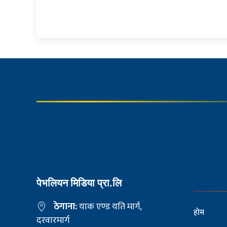
पेभलियन मिडिया प्रा.लि
ठेगाना:
याक एण्ड यति मार्ग,
होम
दरवारमार्ग