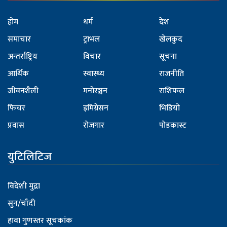
होम
धर्म
देश
समाचार
ट्राभल
खेलकुद
अन्तर्राष्ट्रिय
विचार
सूचना
आर्थिक
स्वास्थ्य
राजनीति
जीवनशैली
मनोरञ्जन
राशिफल
फिचर
इमिग्रेसन
भिडियो
प्रवास
रोजगार
पोडकास्ट
युटिलिटिज
विदेशी मुद्रा
सुन/चाँदी
हावा गुणस्तर सूचकांक