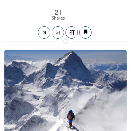
21
Shares