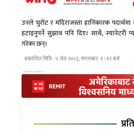
उनले चुरोट र मदिराजस्ता हानिकारक पदार्थमा क
हटाइनुपर्ने सुझाव पनि दिए। साथै, स्यानेटर
गरेका छन्।
प्रकाशित मिति : ५ जेठ २०८३, मंगलबार १ : १२ बजे
प्रत