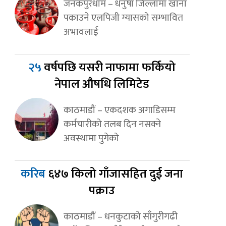
जनकपुरधाम – धनुषा जिल्लामा खाना
पकाउने एलपिजी ग्यासको सम्भावित
अभावलाई
२५
वर्षपछि यसरी नाफामा फर्कियो
नेपाल औषधि लिमिटेड
काठमाडाैं – एकदशक अगाडिसम्म
कर्मचारीको तलब दिन नसक्ने
अवस्थामा पुगेको
करिब
६४७ किलो गाँजासहित दुई जना
पक्राउ
काठमाडौं – धनकुटाको साँगुरीगढी