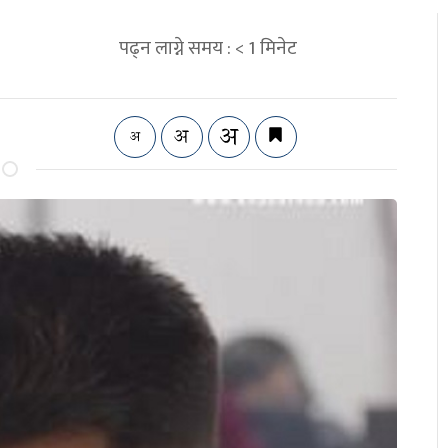
पढ्न लाग्ने समय :
< 1
मिनेट