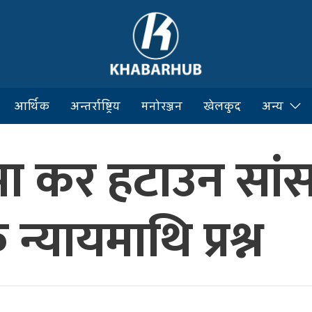
आर्थिक
अन्तर्राष्ट्रिय
मनोरञ्जन
खेलकुद
अन्य
ाडमा कर हटाउन सा
्यायमाथि प्रश्न