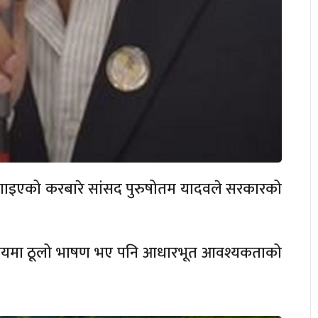
 लगाइएको करबारे सांसद पुरुषोतम यादवले सरकारको
िषयमा ठूलो भाषण भए पनि आधारभूत आवश्यकताको