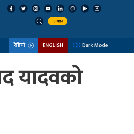
लगइन
रेडियो
ENGLISH
Dark Mode
ंसद यादवको