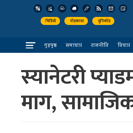
भिडियो
पोडकास्ट
युनिकोड
गृहपृष्ठ
समाचार
राजनीति
विचार
स्यानेटरी प्य
माग, सामाजिक न