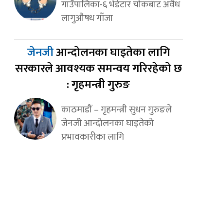
गाउँपालिका-६ भेडेटार चोकबाट अवैध
लागुऔषध गाँजा
जेनजी
आन्दोलनका घाइतेका लागि
सरकारले आवश्यक समन्वय गरिरहेको छ
: गृहमन्त्री गुरुङ
काठमाडौं – गृहमन्त्री सुधन गुरुङले
जेनजी आन्दोलनका घाइतेको
प्रभावकारीका लागि