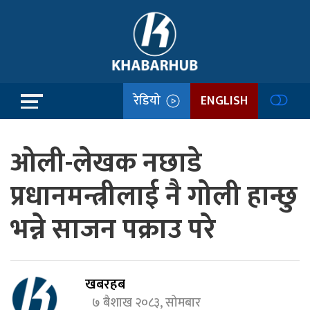
रेडियो
ENGLISH
ओली-लेखक नछाडे
प्रधानमन्त्रीलाई नै गोली हान्छु
भन्ने‍ साजन पक्राउ परे
खबरहब
७ बैशाख २०८३, सोमबार