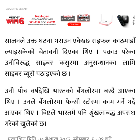
साजनले उक्त घटना गराउन एके४७ राइफल काठमाडौं
ल्याइसकेको चेतावनी दिएका थिए । पक्राउ परेका
उनीविरुद्ध साइबर कसुरमा अनुसन्धानका लागि
साइबर ब्यूरो पठाइएको छ ।
उनी पाँच वर्षदेखि भारतको बैंगलोरमा बस्दै आएका
थिए । उनले बैंगलोरमा फेन्सी स्टोरमा काम गर्ने गर्दै
आएका थिए । विष्टले भारतमै पनि श्रृंखलाबद्ध अपराध
गरेको खुलेको छ।
प्रकाशित मिति : ७ बैशाख २०८३, सोमबार ६ : २१ बजे