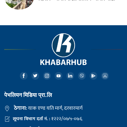
पेभलियन मिडिया प्रा.लि
ठेगाना:
याक एण्ड यति मार्ग, दरवारमार्ग
१२२२/०७५-०७६
सूचना विभाग दर्ता नं. :