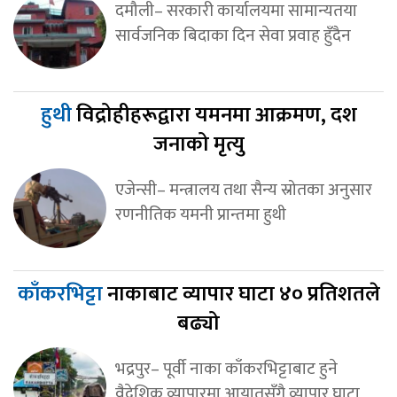
दमौली– सरकारी कार्यालयमा सामान्यतया
सार्वजनिक बिदाका दिन सेवा प्रवाह हुँदैन
हुथी
विद्रोहीहरूद्वारा यमनमा आक्रमण, दश
जनाको मृत्यु
एजेन्सी– मन्त्रालय तथा सैन्य स्रोतका अनुसार
रणनीतिक यमनी प्रान्तमा हुथी
काँकरभिट्टा
नाकाबाट व्यापार घाटा ४० प्रतिशतले
बढ्यो
भद्रपुर– पूर्वी नाका काँकरभिट्टाबाट हुने
वैदेशिक व्यापारमा आयातसँगै व्यापार घाटा