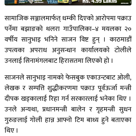
सामाजिक सञ्जालमार्फत् धम्की दिएको आरोपमा पक्राउ
पर्नेमा बझाङको थलरा गाउँपालिका–४ मयलका २०
वर्षीय सानुभाइ भनिने साजन विष्ट हुन् । काठमाडौं
उपत्यका अपराध अनुसन्धान कार्यालयको टोलीले
उनलाई सिनामंगलबाट हिरासतमा लिएको हो ।
साजनले सानुभाइ नामको फेसबुक एकाउन्टबाट ओली,
लेखक र सम्पत्ति शुद्धीकरणमा पक्राउ पूर्वऊर्जा मन्त्री
दीपक खड्कालाई रिहा गर्न सरकारलाई भनेका थिए ।
उनले अन्यथा, प्रधानमन्त्री बालेन र गृहमन्त्री सुधन
गुरुङलाई गोली हान्न आफ्नो टिम बाध्य हुने बताएका
थिए ।