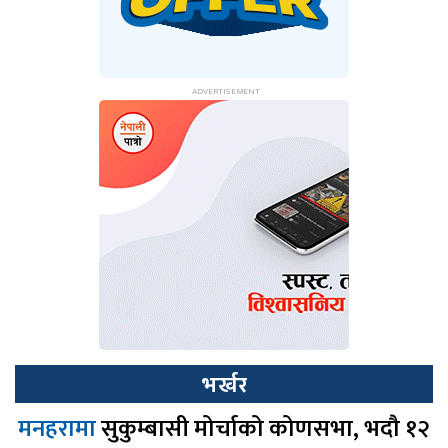
भर्खर
मनहरामा
सुकुम्बासी मोर्चाको कोणसभा, भदौ १२