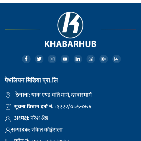
पेभलियन मिडिया प्रा.लि
ठेगाना:
याक एण्ड यति मार्ग, दरवारमार्ग
१२२२/०७५-०७६
सूचना विभाग दर्ता नं. :
अध्यक्ष:
नरेश श्रेष्ठ
सम्पादक:
संकेत कोईराला