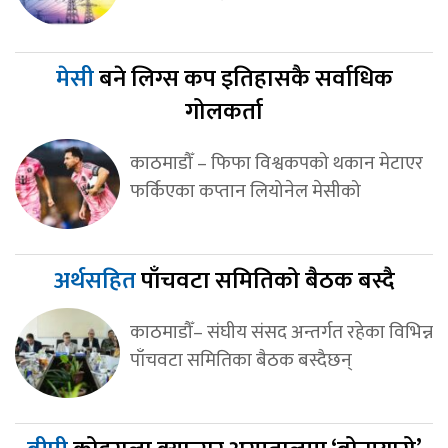
मेसी
बने लिग्स कप इतिहासकै सर्वाधिक
गोलकर्ता
काठमाडौँ – फिफा विश्वकपको थकान मेटाएर
फर्किएका कप्तान लियोनेल मेसीको
अर्थसहित
पाँचवटा समितिको बैठक बस्दै
काठमाडौँ– संघीय संसद अन्तर्गत रहेका विभिन्न
पाँचवटा समितिका बैठक बस्दैछन्