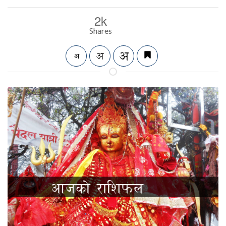
2k
Shares