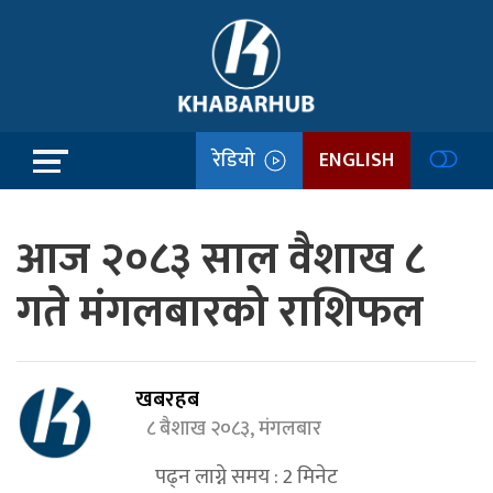
रेडियो
ENGLISH
आज २०८३ साल वैशाख ८
गते मंगलबारको राशिफल
खबरहब
८ बैशाख २०८३, मंगलबार
पढ्न लाग्ने समय :
2
मिनेट