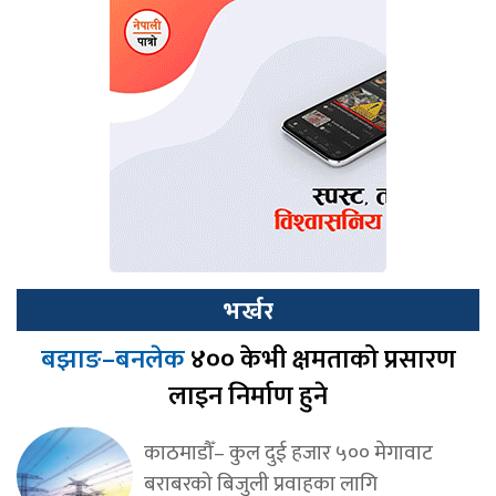
भर्खर
बझाङ–बनलेक
४०० केभी क्षमताको प्रसारण
लाइन निर्माण हुने
काठमाडौँ– कुल दुई हजार ५०० मेगावाट
बराबरको बिजुली प्रवाहका लागि