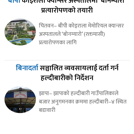
बीपी
कोइराला क्यान्सर अस्पतालमा ‘बोनम्यारो’
प्रत्यारोपणको तयारी
चितवन– बीपी कोइराला मेमोरियल क्यान्सर
अस्पतालले ‘बोनम्यारो’ (रक्तमासी)
प्रत्यारोपणका लागि
बिनादर्ता
सञ्चालित व्यवसायलाई दर्ता गर्न
हल्दीबारीको निर्देशन
झापा– झापाको हल्दीबारी गाउँपालिकाले
बजार अनुगमनका क्रममा हल्दीबारी–४ स्थित
बडावारी