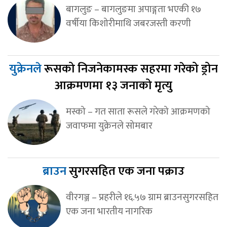
बागलुङ – बागलुङमा अपाङ्गता भएकी १७
वर्षीया किशोरीमाथि जबरजस्ती करणी
युक्रेनले
रूसको निजनेकामस्क सहरमा गरेको ड्रोन
आक्रमणमा १३ जनाको मृत्यु
मस्को – गत साता रूसले गरेको आक्रमणको
जवाफमा युक्रेनले सोमबार
ब्राउन
सुगरसहित एक जना पक्राउ
वीरगञ्ज – प्रहरीले १६.५७ ग्राम ब्राउनसुगरसहित
एक जना भारतीय नागरिक