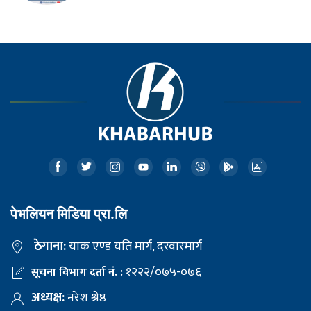
पेभलियन मिडिया प्रा.लि
ठेगाना:
याक एण्ड यति मार्ग, दरवारमार्ग
१२२२/०७५-०७६
सूचना विभाग दर्ता नं. :
अध्यक्ष:
नरेश श्रेष्ठ