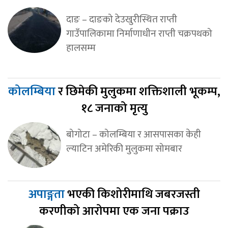
दाङ – दाङको देउखुरीस्थित राप्ती
गाउँपालिकामा निर्माणाधीन राप्ती चक्रपथको
हालसम्म
कोलम्बिया
र छिमेकी मुलुकमा शक्तिशाली भूकम्प,
१८ जनाको मृत्यु
बोगोटा – कोलम्बिया र आसपासका केही
ल्याटिन अमेरिकी मुलुकमा सोमबार
अपाङ्गता
भएकी किशोरीमाथि जबरजस्ती
करणीको आरोपमा एक जना पक्राउ