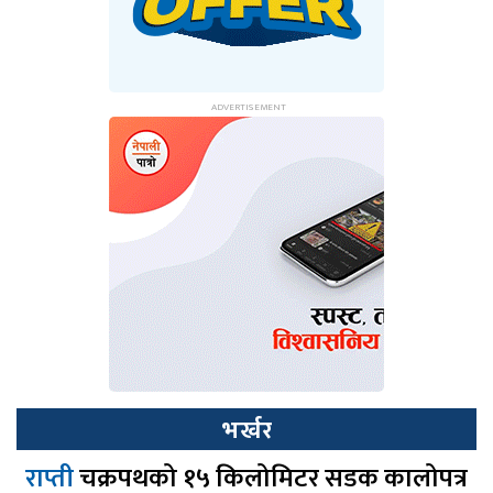
भर्खर
राप्ती
चक्रपथको १५ किलोमिटर सडक कालोपत्र