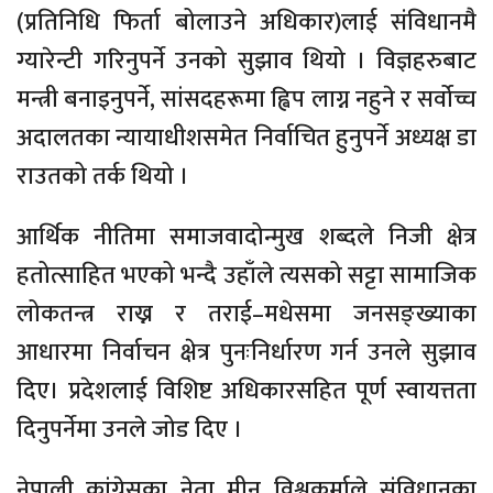
(प्रतिनिधि फिर्ता बोलाउने अधिकार)लाई संविधानमै
ग्यारेन्टी गरिनुपर्ने उनको सुझाव थियो । विज्ञहरुबाट
मन्त्री बनाइनुपर्ने, सांसदहरूमा ह्विप लाग्न नहुने र सर्वोच्च
अदालतका न्यायाधीशसमेत निर्वाचित हुनुपर्ने अध्यक्ष डा
राउतको तर्क थियो ।
आर्थिक नीतिमा समाजवादोन्मुख शब्दले निजी क्षेत्र
हतोत्साहित भएको भन्दै उहाँले त्यसको सट्टा सामाजिक
लोकतन्त्र राख्न र तराई–मधेसमा जनसङ्ख्याका
आधारमा निर्वाचन क्षेत्र पुनःनिर्धारण गर्न उनले सुझाव
दिए। प्रदेशलाई विशिष्ट अधिकारसहित पूर्ण स्वायत्तता
दिनुपर्नेमा उनले जोड दिए ।
नेपाली कांग्रेसका नेता मीन विश्वकर्माले संविधानका