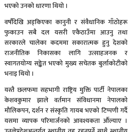
भएको उनको धारणा थियो ।
वर्षौंदेखि अड्किएका कानुनी र संवैधानिक गाँठोहरू
फुकाउन सबै दल यसरी एकैठाउँमा आउनु तथा
सरकारले चालेका कदममा सकारात्मक हुनु देशको
राजनीतिक निकासका लागि उत्साहजनक र
स्वागतयोग्य सङ्केत भएको मुख्य सचेतक बुर्लाकोटीको
भनाइ थियो ।
यस्तै छलफमा सहभागी राष्ट्रिय मुक्ति पार्टी नेपालका
केशवकुमार झाले वर्तमान संविधानमा नेपालको
मौलिकपन, दर्शन र संस्कृति गायब भएको टिप्पणी गर्दै
यसमा व्यापक परिमार्जनको आवश्यकता औँल्याए ।
उनलेप्रदेशअन्तर्गत स्थानीय तह रहनुपर्ने साथै स्थानीय