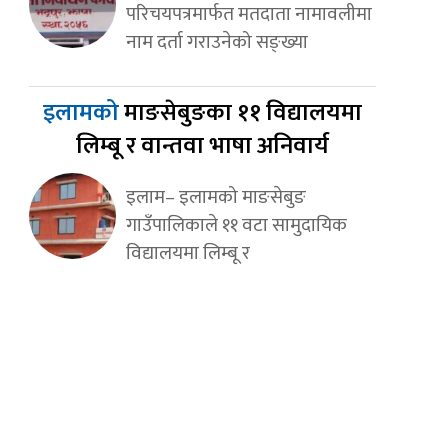
परिचयपत्रमार्फत मतदाता नामावलीमा
नाम दर्ता गराउनेको सङ्ख्या
इलामको
माङसेबुङका ११ विद्यालयमा
लिम्बू र वान्तवा भाषा अनिवार्य
इलाम– इलामको माङसेबुङ
गाउँपालिकाले ११ वटा सामुदायिक
विद्यालयमा लिम्बू र