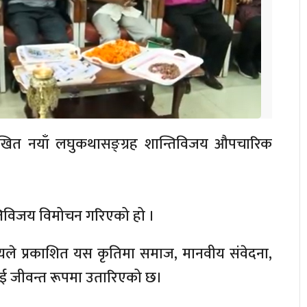
 लिखित नयाँ लघुकथासङ्ग्रह शान्तिविजय औपचारिक
तिविजय विमोचन गरिएको हो ।
देश्यले प्रकाशित यस कृतिमा समाज, मानवीय संवेदना,
 जीवन्त रूपमा उतारिएको छ।