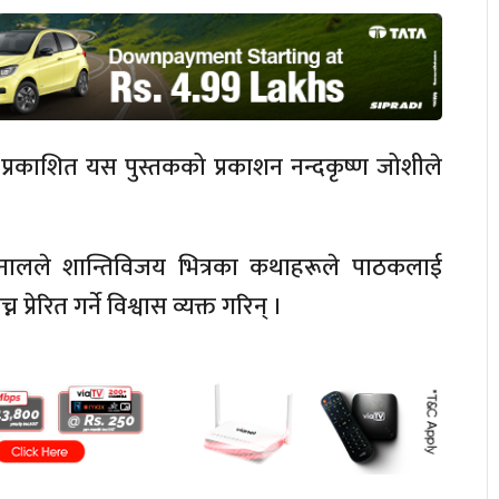
्रकाशित यस पुस्तकको प्रकाशन नन्दकृष्ण जोशीले
ा खनालले शान्तिविजय भित्रका कथाहरूले पाठकलाई
रेरित गर्ने विश्वास व्यक्त गरिन् ।