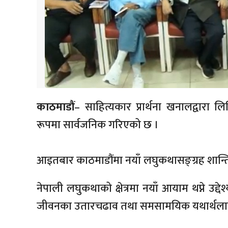
काठमाडौं
– साहित्यकार प्रार्थना खनालद्वारा
रूपमा सार्वजनिक गरिएको छ ।
आइतबार काठमाडौंमा नयाँ लघुकथासङ्ग्रह शान्
नेपाली लघुकथाको क्षेत्रमा नयाँ आयाम थप्ने उद्
जीवनका उतारचढाव तथा समसामयिक यथार्थलाई