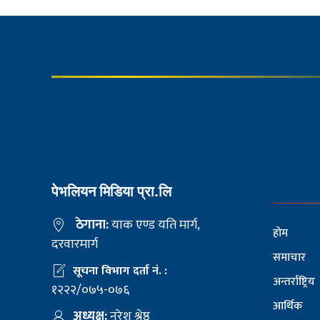
पेभलियन मिडिया प्रा.लि
ठेगाना:
याक एण्ड यति मार्ग,
होम
दरवारमार्ग
समाचार
सूचना विभाग दर्ता नं. :
अन्तर्राष्ट्रिय
१२२२/०७५-०७६
आर्थिक
अध्यक्ष:
नरेश श्रेष्ठ