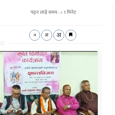
पढ्न लाग्ने समय :
< 1
मिनेट