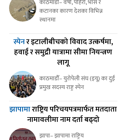
काठमाडौँ– वर्षा, पहिरो, भास र
कटानका कारण देशका विभिन्न
स्थानमा
स्पेन
र इटालीबीचको विवाद उत्कर्षमा,
हवाई र समुद्री यात्रामा सीमा नियन्त्रण
लागू
काठमाडौँ– युरोपेली संघ (इयू) का दुई
प्रमुख सदस्य राष्ट्र स्पेन
झापामा
राष्ट्रिय परिचयपत्रमार्फत मतदाता
नामावलीमा नाम दर्ता बढ्दो
झापा– झापामा राष्ट्रिय