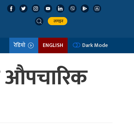
लगइन
रेडियो
ENGLISH
Dark Mode
जय औपचारिक