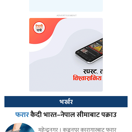
भर्खर
फरार
कैदी भारत–नेपाल सीमाबाट पक्राउ
महेन्द्रनगर । कञ्चनपुर कारागारबाट फरार