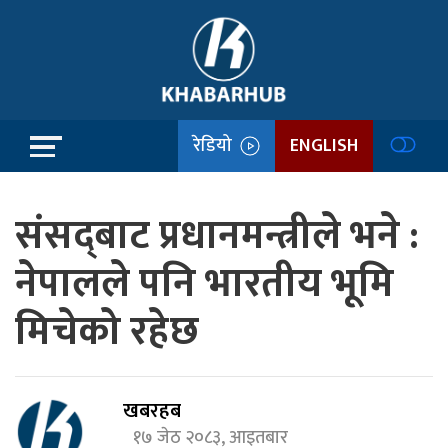
रेडियो
ENGLISH
संसद्‍बाट प्रधानमन्त्रीले भने :
नेपालले पनि भारतीय भूमि
मिचेको रहेछ
खबरहब
१७ जेठ २०८३, आइतबार