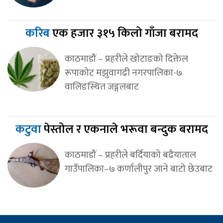
करिब
एक हजार ३१५ किलो गाँजा बरामद
काठमाडौं – प्रहरीले खोटाङको दिक्तेल
रूपाकोट मझुवागढी नगरपालिका-७
वालिङस्थित जङ्गलबाट
कटुवा
पेस्तोल र एकनाले भरूवा बन्दुक बरामद
काठमाडौं – प्रहरीले बर्दियाको बढैयाताल
गाउँपालिका–७ कर्णालीपुर जाने बाटो छेउबाट