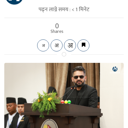
पढ्न लाग्ने समय :
< 1
मिनेट
0
Shares