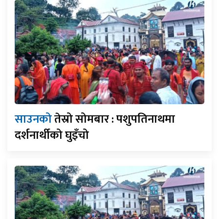
साउनको
तेस्रो सोमबार : पशुपतिनाथमा
दर्शनार्थीको घुइँचो