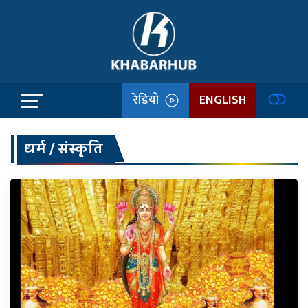
रेडियो
ENGLISH
धर्म / संस्कृति