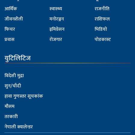
आर्थिक
स्वास्थ्य
राजनीति
जीवनशैली
मनोरञ्जन
राशिफल
फिचर
इमिग्रेसन
भिडियो
प्रवास
रोजगार
पोडकास्ट
युटिलिटिज
विदेशी मुद्रा
सुन/चाँदी
हावा गुणस्तर सूचकांक
मौसम
तरकारी
नेपाली क्यालेन्डर