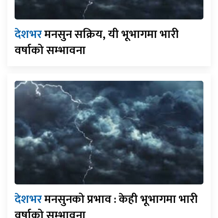
देशभर
मनसुन सक्रिय, यी भूभागमा भारी
वर्षाको सम्भावना
देशभर
मनसुनको प्रभाव : केही भूभागमा भारी
वर्षाको सम्भावना