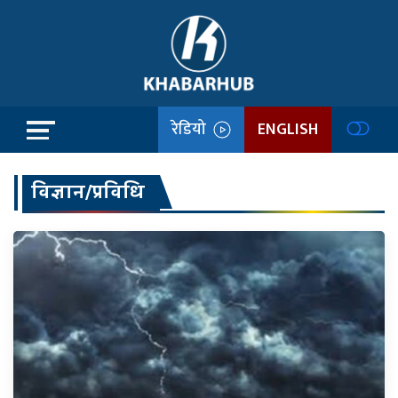
रेडियो
ENGLISH
विज्ञान/प्रविधि