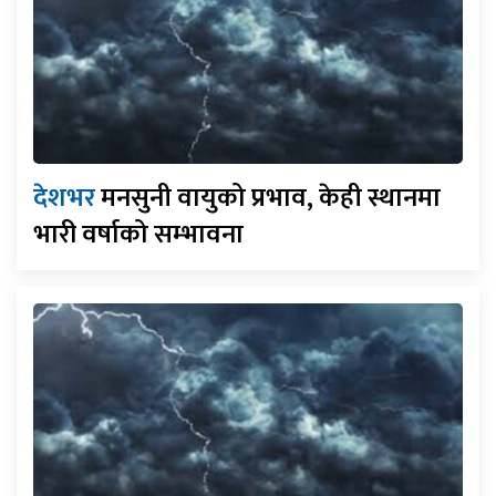
देशभर
मनसुनी वायुको प्रभाव, केही स्थानमा
भारी वर्षाको सम्भावना