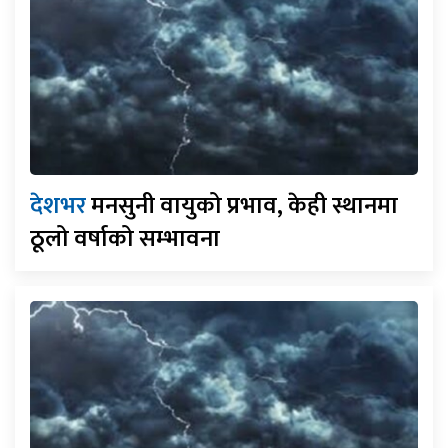
देशभर
मनसुनी वायुको प्रभाव, केही स्थानमा
ठूलो वर्षाको सम्भावना