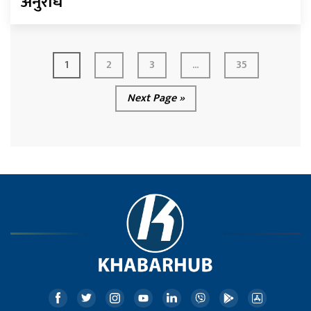
अनुरोध
1
2
3
...
35
Next Page »