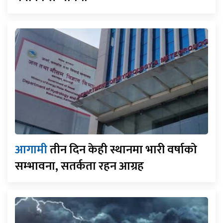
आगामी
तीन दिन केही स्थानमा भारी वर्षाको
सम्भावना, सतर्कता रहन आग्रह