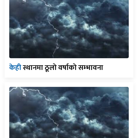
केही
स्थानमा ठूलो वर्षाको सम्भावना