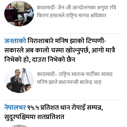
काठमाडौं- जेन-जी आन्दोलनका अगुवा रवि
किरण हमालले राष्ट्रिय मानव अधिकार
जनताको
निराशाबारे मनिष झाको टिप्पणी-
सकारले अब कालो चस्मा खोल्नुपर्छ, आगो मात्रै
निभेको हो, दाउरा निभेको छैन
काठमाडौं– राष्ट्रिय स्वतन्त्र पार्टीका सांसद
मनिष झाले प्रधानमन्त्री बालेन्द्र शाह
नेपालभर
९५.५ प्रतिशत धान रोपाइँ सम्पन्न,
सुदूरपश्चिममा शतप्रतिशत