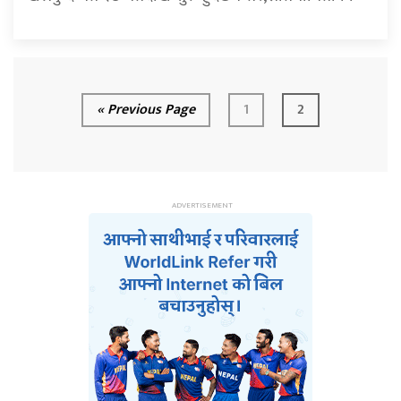
« Previous Page
1
2