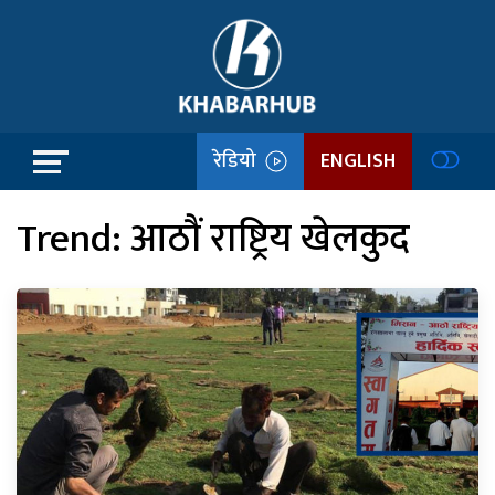
रेडियो
ENGLISH
Trend:
आठौं राष्ट्रिय खेलकुद