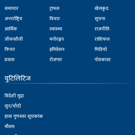
समाचार
ट्राभल
खेलकुद
अन्तर्राष्ट्रिय
विचार
सूचना
आर्थिक
स्वास्थ्य
राजनीति
जीवनशैली
मनोरञ्जन
राशिफल
फिचर
इमिग्रेसन
भिडियो
प्रवास
रोजगार
पोडकास्ट
युटिलिटिज
विदेशी मुद्रा
सुन/चाँदी
हावा गुणस्तर सूचकांक
मौसम