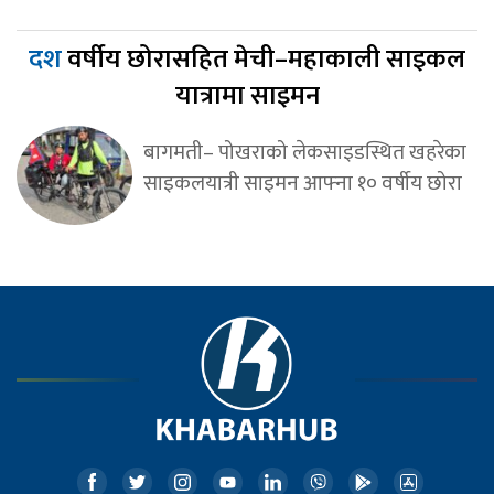
दश
वर्षीय छोरासहित मेची–महाकाली साइकल
यात्रामा साइमन
बागमती– पोखराको लेकसाइडस्थित खहरेका
साइकलयात्री साइमन आफ्ना १० वर्षीय छोरा