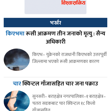
भर्खर
किएभमा
रूसी आक्रमण तीन जनाको मृत्यु : सैन्य
अधिकारी
किएभ– युक्रेनको राजधानी किएभको उत्तरपूर्वी
जिल्लामा भएको रूसी आक्रमणका कारण
चार
क्विन्टल गाँजासहित चार जना पक्राउ
सुनसरी– बराहक्षेत्र नगरपालिका–१ बराहक्षेत्र–
चतरा सडकबाट चार क्विन्टल १८ किलो
गाँजासहित