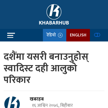
रेडियो
ENGLISH
दशैंमा यसरी बनाउनुहोस्
स्वादिस्ट दही आलुको
परिकार
खबरहब
१६ आश्विन २०७६, बिहीबार