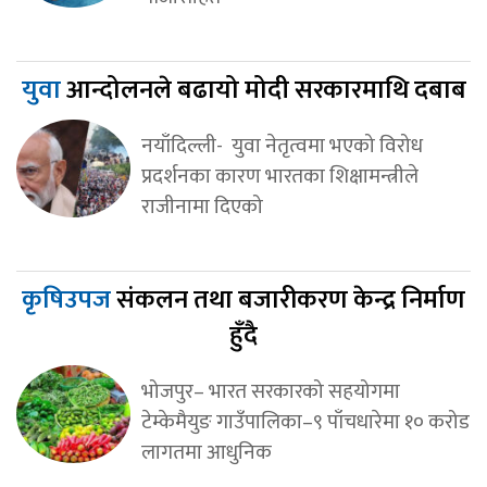
युवा
आन्दोलनले बढायो मोदी सरकारमाथि दबाब
नयाँदिल्ली- युवा नेतृत्वमा भएको विरोध
प्रदर्शनका कारण भारतका शिक्षामन्त्रीले
राजीनामा दिएको
कृषिउपज
संकलन तथा बजारीकरण केन्द्र निर्माण
हुँदै
भोजपुर– भारत सरकारको सहयोगमा
टेम्केमैयुङ गाउँपालिका–९ पाँचधारेमा १० करोड
लागतमा आधुनिक