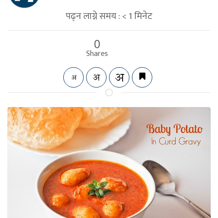
पढ्न लाग्ने समय :
< 1
मिनेट
0
Shares