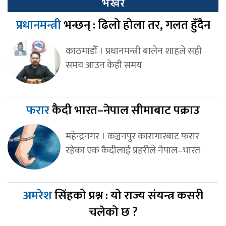
भर्खर
प्रधानमन्त्री
भन्छन् : ढिलो होला तर, गलत हुँदैन
काठमाडौँ । प्रधानमन्त्री बालेन शाहले सही
समय आउन केही समय
फरार
कैदी भारत–नेपाल सीमाबाट पक्राउ
महेन्द्रनगर । कञ्चनपुर कारागारबाट फरार
रहेका एक कैदीलाई प्रहरीले नेपाल–भारत
अमरेश
सिंहको प्रश्न : यो राज्य संयन्त्र कसरी
चलेको छ ?