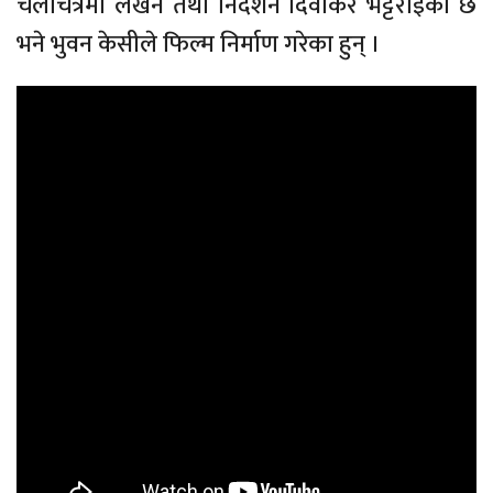
चलचित्रमा लेखन तथा निर्देशन दिवाकर भट्टराईको छ
भने भुवन केसीले फिल्म निर्माण गरेका हुन् ।