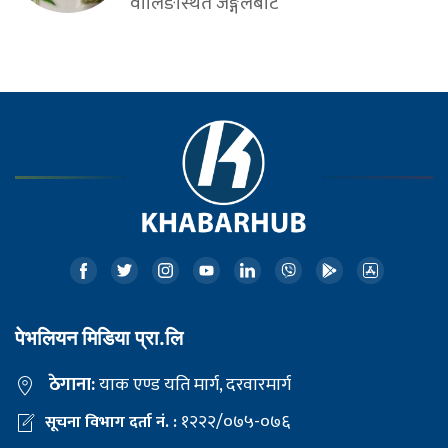
वालिङस्थित जङ्गलबाट
पेभलियन मिडिया प्रा.लि
ठेगाना:
याक एण्ड यति मार्ग, दरवारमार्ग
१२२२/०७५-०७६
सूचना विभाग दर्ता नं. :