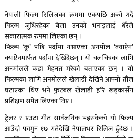
नेपाली फिल्म रिलिजका क्रममा एकपछि अर्को गर्दै
फिल्म जुधिरहेका बेला उनको भनाइलाई धेरैले
सकारात्मक रुपमा लिएका छन् ।
फिल्म ‘कृ’ पछि पर्दामा नआएका अनमोल ‘क्याप्टेन’
क्याप्टेनमार्फत पर्दामा देखिँदैछन् । यो चलचित्रका लागि
अनमोलले कडा मेहनत गरेको बताएका छन् । यो
फिल्मका लागि अनमोलले खेलाडी देखिने आफ्नो तौल
घटाएका थिए भने फुटबल खेलाडी हरि खड्कासँग
प्रशिक्षण समेत लिएका थिए ।
ट्रेलर र एउटा गीत सार्वजनिक भइसकेको यो फिल्म
आउँदो फागुन १७ गतेदेखि नेपालभर रिलिज हुँदैछ ।