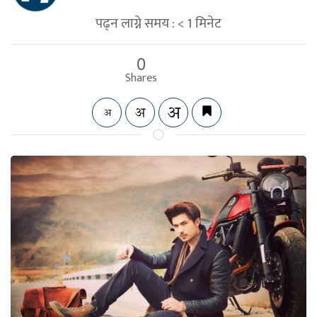
पढ्न लाग्ने समय :
< 1
मिनेट
0
Shares