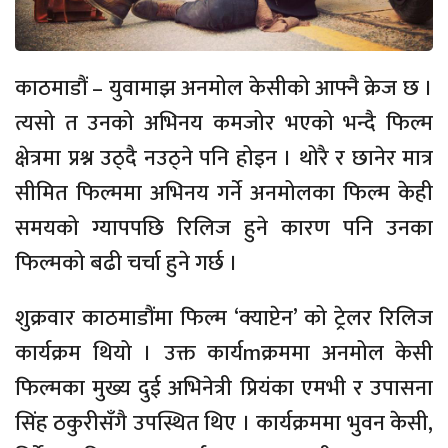
काठमाडौं – युवामाझ अनमोल केसीको आफ्नै क्रेज छ ।
त्यसो त उनको अभिनय कमजोर भएको भन्दै फिल्म
क्षेत्रमा प्रश्न उठ्दै नउठ्ने पनि होइन । थोरै र छानेर मात्र
सीमित फिल्ममा अभिनय गर्ने अनमोलका फिल्म केही
समयको ग्यापपछि रिलिज हुने कारण पनि उनका
फिल्मको बढी चर्चा हुने गर्छ ।
शुक्रवार काठमाडौंमा फिल्म ‘क्याप्टेन’ को ट्रेलर रिलिज
कार्यक्रम थियो । उक्त कार्यmक्रममा अनमोल केसी
फिल्मका मुख्य दुई अभिनेत्री प्रियंका एमभी र उपासना
सिंह ठकुरीसँगै उपस्थित थिए । कार्यक्रममा भुवन केसी,