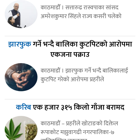
काठमाडौँ । सत्तारुढ रास्वपाका सांसद
अमरेशकुमार सिंहले राज्य कसरी चलेको
झारफुक
गर्ने भन्दै बालिका कुटपिटको आरोपमा
एकजना पक्राउ
काठमाडौं । झारफुक गर्ने भन्दै बालिकालाई
कुटपिट गरेको आरोपमा प्रहरीले
करिब
एक हजार ३१५ किलो गाँजा बरामद
काठमाडौं – प्रहरीले खोटाङको दिक्तेल
रूपाकोट मझुवागढी नगरपालिका-७