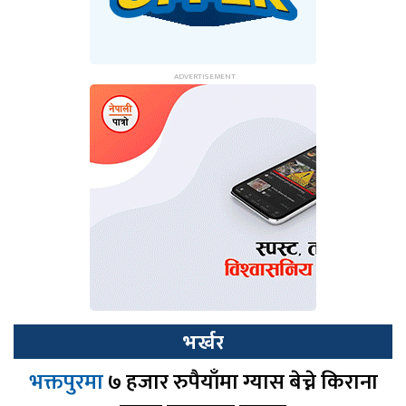
भर्खर
भक्तपुरमा
७ हजार रुपैयाँमा ग्यास बेच्ने किराना