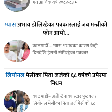
गत आर्थिक वर्ष २०८२-८३ मा
ग्यास
अभाव झेलिरहेका पत्रकारलाई जब मन्त्रीको
फोन आयो…
काठमाडौं – ग्यास अभावका कारण केही
दिनदेखि हैरानी खेपिरहेका पत्रकार
लियोनल
मेसीका पिता जर्जको ६८ वर्षको उमेरमा
निधन
काठमाडौं– अर्जेन्टिनाका स्टार फुटबलर
लियोनल मेसीका पिता जर्ज मेसीको ६८