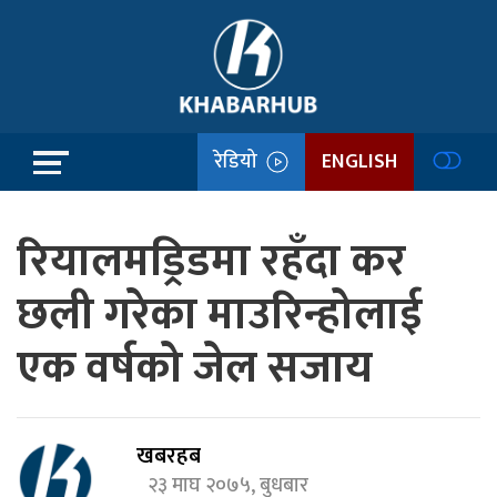
रेडियो
ENGLISH
रियालमड्रिडमा रहँदा कर
छली गरेका माउरिन्होलाई
एक वर्षको जेल सजाय
खबरहब
२३ माघ २०७५, बुधबार