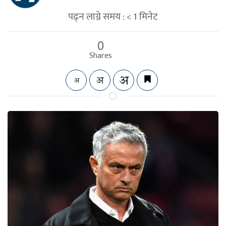
पढ्न लाग्ने समय :
< 1
मिनेट
0
Shares