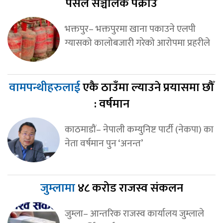
पसल सञ्चालक पक्राउ
भक्तपुर– भक्तपुरमा खाना पकाउने एलपी
ग्यासको कालोबजारी गरेको आरोपमा प्रहरीले
वामपन्थीहरुलाई
एकै ठाउँमा ल्याउने प्रयासमा छौँ
: वर्षमान
काठमाडौं– नेपाली कम्युनिष्ट पार्टी (नेकपा) का
नेता वर्षमान पुन ‘अनन्त’
जुम्लामा
४८ करोड राजस्व संकलन
जुम्ला– आन्तरिक राजस्व कार्यालय जुम्लाले