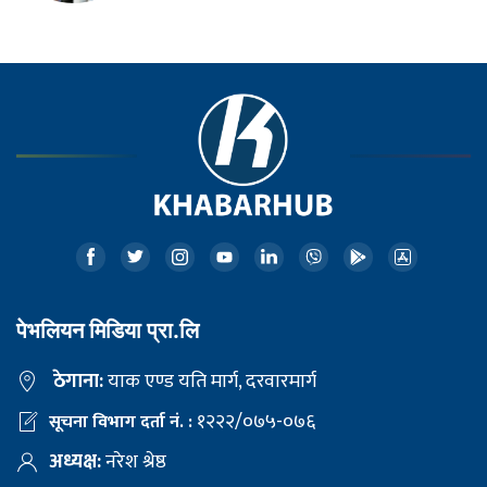
पेभलियन मिडिया प्रा.लि
ठेगाना:
याक एण्ड यति मार्ग, दरवारमार्ग
१२२२/०७५-०७६
सूचना विभाग दर्ता नं. :
अध्यक्ष:
नरेश श्रेष्ठ