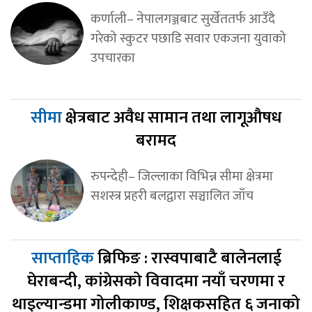
कर्णाली– नेपालगञ्जबाट सुर्खेततर्फ आउँदै
गरेको स्कुटर पछाडि सवार एकजना युवाको
उपचारका
सीमा
क्षेत्रबाट अवैध सामान तथा लागूऔषध
बरामद
रुपन्देही– जिल्लाका विभिन्न सीमा क्षेत्रमा
सशस्त्र प्रहरी बलद्वारा सञ्चालित जाँच
साप्ताहिक
ब्रिफिङ : रास्वपाबाटै बालेनलाई
घेराबन्दी, कांग्रेसको विवादमा नयाँ चरणमा र
थाइल्यान्डमा गोलीकाण्ड, शिक्षकसहित ६ जनाको