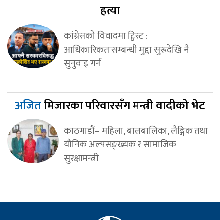
हत्या
कांग्रेसको विवादमा ट्विस्ट :
आधिकारिकतासम्बन्धी मुद्दा सुरूदेखि नै
सुनुवाइ गर्न
अजित
मिजारका परिवारसँग मन्त्री वादीको भेट
काठमाडौं– महिला, बालबालिका, लैङ्गिक तथा
यौनिक अल्पसङ्ख्यक र सामाजिक
सुरक्षामन्त्री