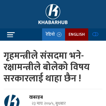
रेडियो
ENGLISH
गृहमन्त्रीले संसदमा भने-
रक्षामन्त्रीले बोलेको विषय
सरकारलाई थाहा छैन !
खबरहब
२३ माघ २०७५, बुधबार