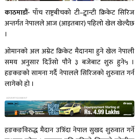
काठमाडौं-
पाँच राष्ट्रबीचको टी–ट्वान्टी क्रिकेट सिरिज
अन्तर्गत नेपालले आज (आइतबार) पहिलो खेल खेल्दैछ
।
ओमानकाे अल अम्रेट क्रिकेट मैदानमा हुने खेल नेपाली
समय अनुसार दिउँसो पौने ३ बजेबाट शुरु हुने५ ।
हङकङको सामना गर्दै नेपालले सिरिजको शुरुवात गर्न
लागेको हो ।
हङकङविरुद्ध मैदान उत्रिँदा नेपाल सुखद शुरुवात गर्ने