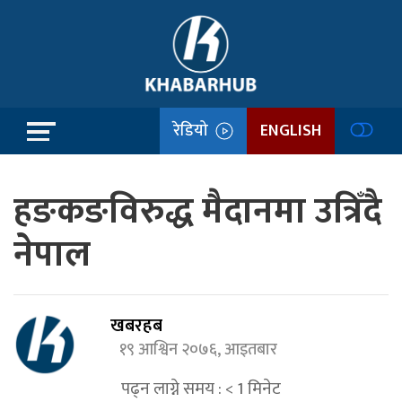
रेडियो
ENGLISH
हङकङविरुद्ध मैदानमा उत्रिँदै
नेपाल
खबरहब
१९ आश्विन २०७६, आइतबार
पढ्न लाग्ने समय :
< 1
मिनेट