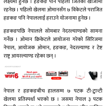
लक्ष्यमा हुनेछ । हङकङ पनि पहिलो जितको खोजीमा
रहनेछ । पहिलो खेलमा ओमानसँग ७ विकेटले पराजित
हङकङ पनि नेपाललाई हराउने योजनामा हुनेछ ।
हङकङपछि नेपालले सोमबार नेदरल्याण्डको सामना
गर्नेछ । ओमान क्रिकेटले आयोजना गरेको सिरिजमा
नेपाल, आयोजक ओमान, हङकङ, नेदरल्याण्ड र टेष्ट
राष्ट्र आयरल्याण्ड रहेका छन् ।
नेपाल र हङकङबीच हालसम्म ७ पटक टी-ट्वान्टी
खेलमा प्रतिस्पर्धा भएको छ । जसमा नेपाल ३ पटक