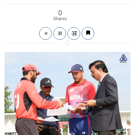
0
Shares