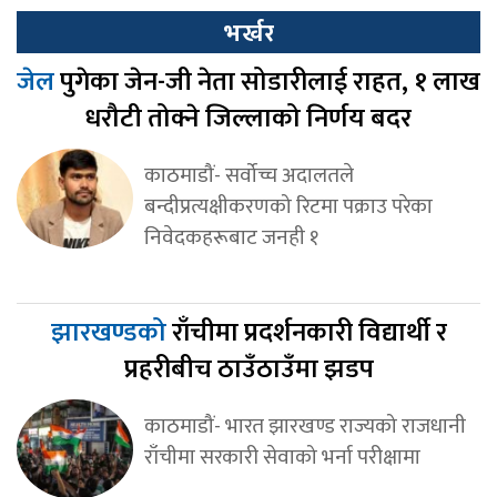
भर्खर
जेल
पुगेका जेन-जी नेता सोडारीलाई राहत, १ लाख
धरौटी तोक्ने जिल्लाको निर्णय बदर
काठमाडौं- सर्वोच्च अदालतले
बन्दीप्रत्यक्षीकरणको रिटमा पक्राउ परेका
निवेदकहरूबाट जनही १
झारखण्डको
राँचीमा प्रदर्शनकारी विद्यार्थी र
प्रहरीबीच ठाउँठाउँमा झडप
काठमाडौं- भारत झारखण्ड राज्यको राजधानी
राँचीमा सरकारी सेवाको भर्ना परीक्षामा