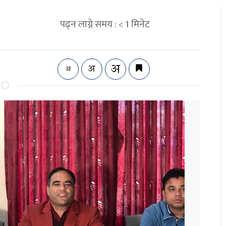
पढ्न लाग्ने समय :
< 1
मिनेट