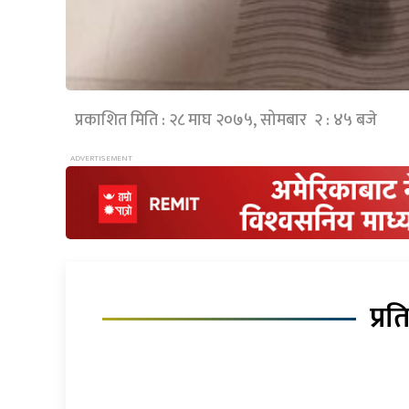
प्रकाशित मिति : २८ माघ २०७५, सोमबार २ : ४५ बजे
प्रत