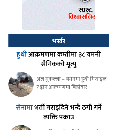
भर्खर
हुथी
आक्रमणमा कम्तीमा ३८ यमनी
सैनिकको मृत्यु
अल मुकल्ला – यमनमा हुथी मिसाइल
र ड्रोन आक्रमणमा बिहीबार
सेनामा
भर्ती गराइदिने भन्दै ठगी गर्ने
व्यक्ति पक्राउ