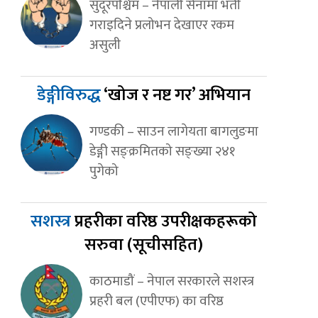
सुदूरपश्चिम – नेपाली सेनामा भर्ती
गराइदिने प्रलोभन देखाएर रकम
असुली
डेङ्गीविरुद्ध
‘खोज र नष्ट गर’ अभियान
गण्डकी – साउन लागेयता बागलुङमा
डेङ्गी सङ्क्रमितको सङ्ख्या २४१
पुगेको
सशस्त्र
प्रहरीका वरिष्ठ उपरीक्षकहरूको
सरुवा (सूचीसहित)
काठमाडौं – नेपाल सरकारले सशस्त्र
प्रहरी बल (एपीएफ) का वरिष्ठ