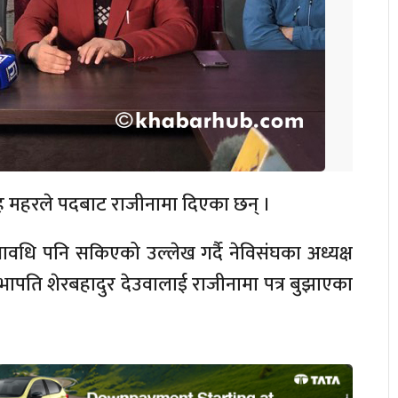
सिंह महरले पदबाट राजीनामा दिएका छन् ।
धि पनि सकिएको उल्लेख गर्दै नेविसंघका अध्यक्ष
 सभापति शेरबहादुर देउवालाई राजीनामा पत्र बुझाएका