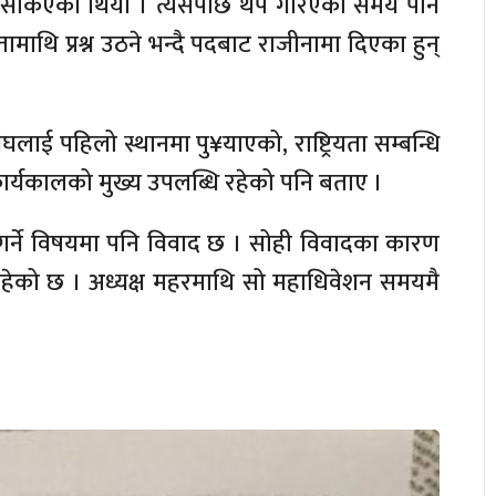
ाल सकिएको थियो । त्यसपछि थप गरिएको समय पनि
थि प्रश्न उठने भन्दै पदबाट राजीनामा दिएका हुन्
ंघलाई पहिलो स्थानमा पु¥याएको, राष्ट्रियता सम्बन्धि
र्यकालको मुख्य उपलब्धि रहेको पनि बताए ।
य गर्ने विषयमा पनि विवाद छ । सोही विवादका कारण
हेको छ । अध्यक्ष महरमाथि सो महाधिवेशन समयमै