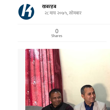
खबरहब
२८ माघ २०७५, सोमबार
0
Shares