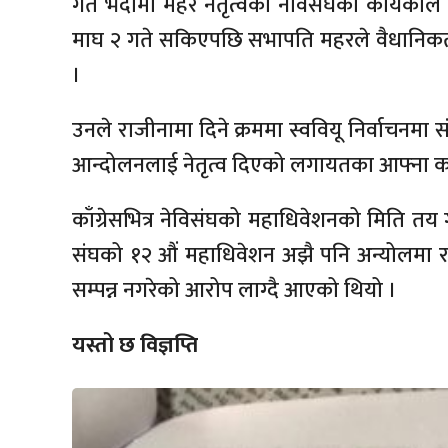
गत भदौमा महर नेतृत्वको नेविसंघको कार्यक
माघ २ गते सकिएपछि सभापति महरले वैधानिकतामा
।
उनले राजीनामा दिने क्रममा स्ववियू निर्वाचनमा स
आन्दोलनलाई नेतृत्व दिएको लगायतका आफ्ना का
काँग्रेसभित्र नेविसंघको महाधिवेशनको मिति त
संघको १२ औं महाधिवेशन अझै पनि अन्योलमा र
सम्पन्न नगरेको आरोप लाग्दै आएको थियो ।
यस्तो छ विज्ञप्ति