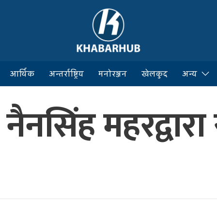
आर्थिक
अन्तर्राष्ट्रिय
मनोरञ्जन
खेलकुद
अन्य
ष नैनसिंह महरद्वार