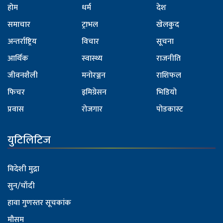
होम
धर्म
देश
समाचार
ट्राभल
खेलकुद
अन्तर्राष्ट्रिय
विचार
सूचना
आर्थिक
स्वास्थ्य
राजनीति
जीवनशैली
मनोरञ्जन
राशिफल
फिचर
इमिग्रेसन
भिडियो
प्रवास
रोजगार
पोडकास्ट
युटिलिटिज
विदेशी मुद्रा
सुन/चाँदी
हावा गुणस्तर सूचकांक
मौसम