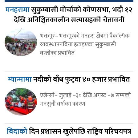
मनहरामा
सुकुम्बासी मोर्चाको कोणसभा, भदौ १२
देखि अनिश्चितकालीन सत्याग्रहको चेतावनी
भक्तपुर– भक्तपुरको मनहरा क्षेत्रमा वैकल्पिक
व्यवस्थापनबिना हटाइएका सुकुम्बासी
बस्तीका प्रभावित
म्यान्मामा
नदीको बाँध फुट्दा ४० हजार प्रभावित
एजेन्सी– जुलाई –३० देखि अगस्ट –७ सम्मको
मनसुनी वर्षाका कारण
बिदाको
दिन प्रशासन खुलेपछि राष्ट्रिय परिचयपत्र