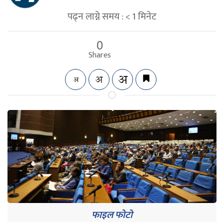
पढ्न लाग्ने समय :
< 1
मिनेट
0
Shares
फाइल फोटो