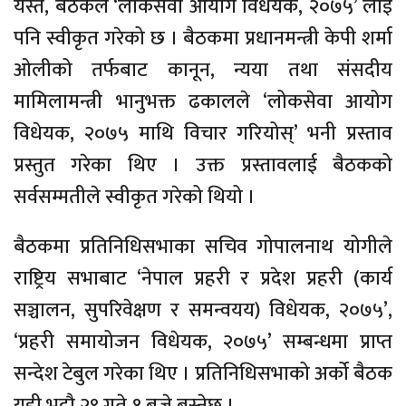
यस्तै, बैठकले ‘लोकसेवा आयोग विधेयक, २०७५’ लाई
पनि स्वीकृत गरेको छ । बैठकमा प्रधानमन्त्री केपी शर्मा
ओलीको तर्फबाट कानून, न्यया तथा संसदीय
मामिलामन्त्री भानुभक्त ढकालले ‘लोकसेवा आयोग
विधेयक, २०७५ माथि विचार गरियोस्’ भनी प्रस्ताव
प्रस्तुत गरेका थिए । उक्त प्रस्तावलाई बैठकको
सर्वसम्मतीले स्वीकृत गरेको थियो ।
बैठकमा प्रतिनिधिसभाका सचिव गोपालनाथ योगीले
राष्ट्रिय सभाबाट ‘नेपाल प्रहरी र प्रदेश प्रहरी (कार्य
सञ्चालन, सुपरिवेक्षण र समन्वयय) विधेयक, २०७५’,
‘प्रहरी समायोजन विधेयक, २०७५’ सम्बन्धमा प्राप्त
सन्देश टेबुल गरेका थिए । प्रतिनिधिसभाको अर्को बैठक
यही भदौ २९ गते १ बजे बस्नेछ ।