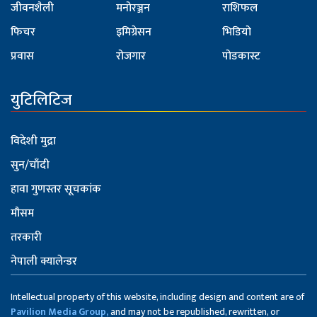
जीवनशैली
मनोरञ्जन
राशिफल
फिचर
इमिग्रेसन
भिडियो
प्रवास
रोजगार
पोडकास्ट
युटिलिटिज
विदेशी मुद्रा
सुन/चाँदी
हावा गुणस्तर सूचकांक
मौसम
तरकारी
नेपाली क्यालेन्डर
Intellectual property of this website, including design and content are of
Pavilion Media Group,
and may not be republished, rewritten, or