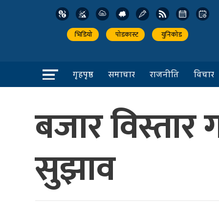
भिडियो
पोडकास्ट
युनिकोड
गृहपृष्ठ
समाचार
राजनीति
विचार
बजार विस्तार
सुझाव