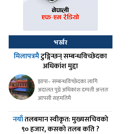
भर्खर
मिलापत्रमै
टुङ्गिन्छन् सम्बन्धविच्छेदका
अधिकांश मुद्दा
झापा– सम्बन्धविच्छेदका लागि
अदालत पुग्ने अधिकांश दम्पती अन्ततः
आपसी सहमतिमै
नयाँ
तलबमान स्वीकृत: मुख्यसचिवको
९० हजार, कसको तलब कति ?