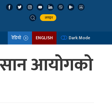
लगइन
रेडियो
ENGLISH
Dark Mode
 किसान आयोगको