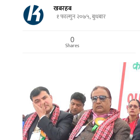
खबरहब
१ फाल्गुन २०७५, बुधबार
0
Shares