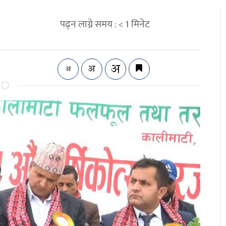
पढ्न लाग्ने समय :
< 1
मिनेट