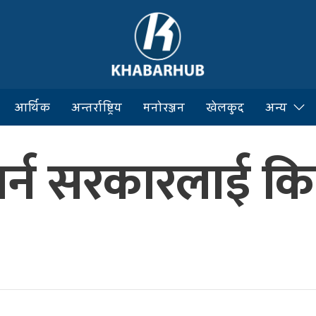
आर्थिक
अन्तर्राष्ट्रिय
मनोरञ्जन
खेलकुद
अन्य
 गर्न सरकारलाई