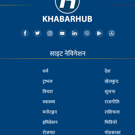
साइट नेविगेशन
धर्म
देश
ट्राभल
खेलकुद
विचार
सूचना
स्वास्थ्य
राजनीति
मनोरञ्जन
राशिफल
इमिग्रेसन
भिडियो
रोजगार
पोडकास्ट