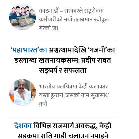
काठमाडौँ – सरकारले राष्ट्रसेवक
कर्मचारीको नयाँ तलबमान स्वीकृत
गरेको छ।
‘महाभारत’का
अश्वत्थामादेखि ‘गजनी’का
डरलाग्दा खलनायकसम्म: प्रदीप रावत
सङ्घर्ष र सफलता
भारतीय चलचित्रमा केही कलाकार
यस्ता हुन्छन्, जसको नाम सुन्नासाथ
कुनै
देशका
विभिन्न राजमार्ग अवरुद्ध, केही
सडकमा राति गाडी चलाउन नपाइने