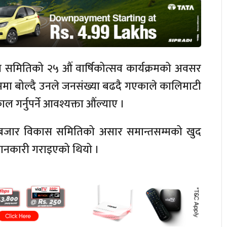
मितिको २५ औं वार्षिकोत्सव कार्यक्रमको अवसर
ममा बोल्दै उनले जनसंख्या बढदै गएकाले कालिमाटी
र्नुपर्ने आवश्यक्ता औंल्याए ।
 बजार विकास समितिको असार समान्तसम्मको खुद
ानकारी गराइएको थियो ।