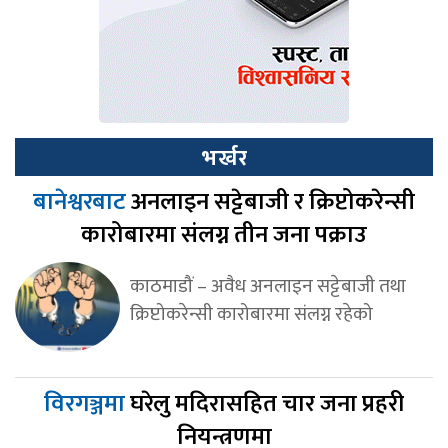
भर्खर
बानेश्वरबाट
अनलाइन सट्टेबाजी र क्रिप्टोकरेन्सी
कारोबारमा संलग्न तीन जना पक्राउ
काठमाडौं – अवैध अनलाइन सट्टेबाजी तथा
क्रिप्टोकरेन्सी कारोबारमा संलग्न रहेको
विरगञ्जमा
घरेलु मदिरासहित चार जना प्रहरी
नियन्त्रणमा