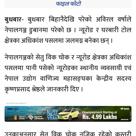
फाइल फाेटाे
बुधबार-
बुधबार बिहानैदेखि परेको अविरल वर्षाले
नेपालगञ्ज डुबानमा परेको छ । न्यूरोड र घरबारी टोल
क्षेत्रका अधिकांश पसलमा जलमग्न बनेका छन् ।
नेपालगञ्जको सेतु विक चोक र न्यूरोड क्षेत्रका अधिकांश
पसलमा पानी पसेको न्यूरोडका स्थानीय व्यवसायी एवं
नेपाल उद्योग वाणिज्य महासङ्घका केन्द्रीय सदस्य
कृष्णप्रसाद श्रेष्ठले जानकारी दिए ।
उनकाअनुसार सेतु विक चोक नजिक रहेको कस्तुरी