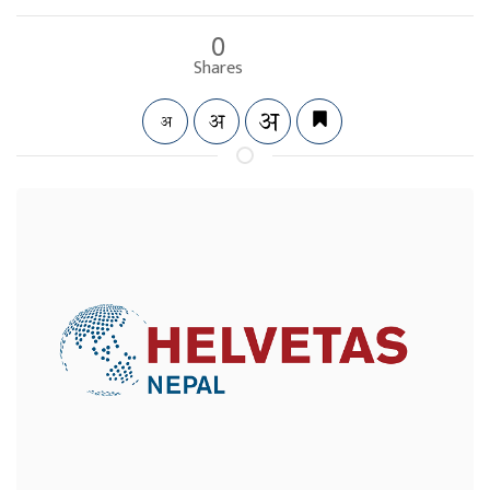
0
Shares