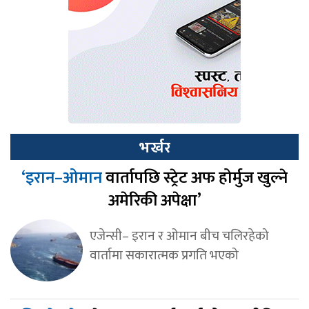
भर्खर
‘इरान–ओमान
वार्तापछि स्ट्रेट अफ होर्मुज खुल्ने
अमेरिकी अपेक्षा’
एजेन्सी– इरान र ओमान बीच चलिरहेको
वार्तामा सकारात्मक प्रगति भएको