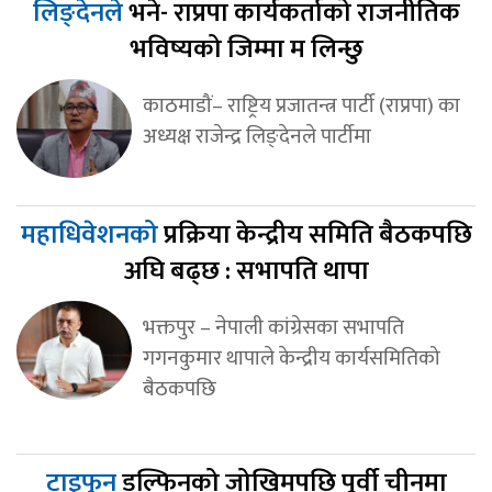
लिङ्देनले
भने- राप्रपा कार्यकर्ताको राजनीतिक
भविष्यको जिम्मा म लिन्छु
काठमाडौं– राष्ट्रिय प्रजातन्त्र पार्टी (राप्रपा) का
अध्यक्ष राजेन्द्र लिङ्देनले पार्टीमा
महाधिवेशनको
प्रक्रिया केन्द्रीय समिति बैठकपछि
अघि बढ्छ : सभापति थापा
भक्तपुर – नेपाली कांग्रेसका सभापति
गगनकुमार थापाले केन्द्रीय कार्यसमितिको
बैठकपछि
टाइफुन
डल्फिनको जोखिमपछि पूर्वी चीनमा