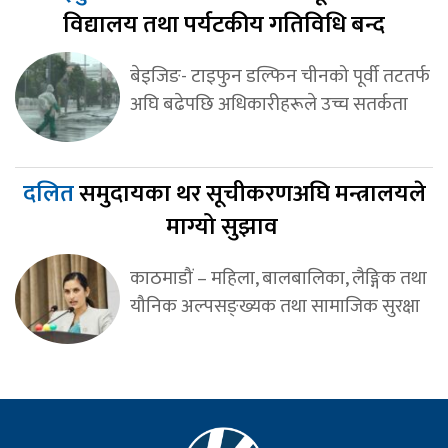
विद्यालय तथा पर्यटकीय गतिविधि बन्द
बेइजिङ- टाइफुन डल्फिन चीनको पूर्वी तटतर्फ
अघि बढेपछि अधिकारीहरूले उच्च सतर्कता
दलित
समुदायका थर सूचीकरणअघि मन्त्रालयले
माग्यो सुझाव
काठमाडौं – महिला, बालबालिका, लैङ्गिक तथा
यौनिक अल्पसङ्ख्यक तथा सामाजिक सुरक्षा