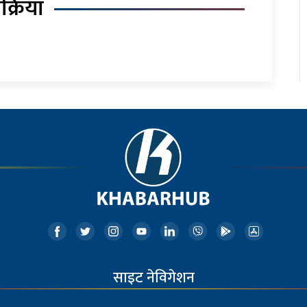
िक्रिया
साइट नेविगेशन