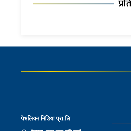
प्रत
पेभलियन मिडिया प्रा.लि