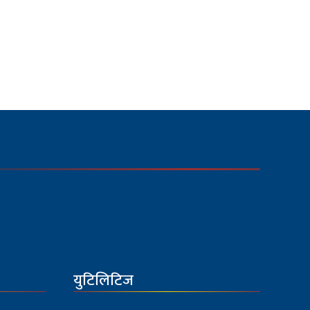
युटिलिटिज