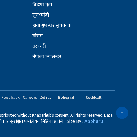
विदेशी मुद्रा
सुन/चाँदी
हावा गुणस्तर सूचकांक
मौसम
तरकारी
नेपाली क्यालेन्डर
Feedback
Careers
Ad policy
Editorial Policy
Code of conduct
stributed without Khabarhub’s consent. All rights reserved. Data
र सुरक्षित पेभलियन मिडिया प्रा.लि | Site By :
Appharu