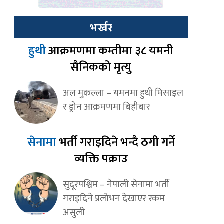
भर्खर
हुथी
आक्रमणमा कम्तीमा ३८ यमनी
सैनिकको मृत्यु
अल मुकल्ला – यमनमा हुथी मिसाइल
र ड्रोन आक्रमणमा बिहीबार
सेनामा
भर्ती गराइदिने भन्दै ठगी गर्ने
व्यक्ति पक्राउ
सुदूरपश्चिम – नेपाली सेनामा भर्ती
गराइदिने प्रलोभन देखाएर रकम
असुली