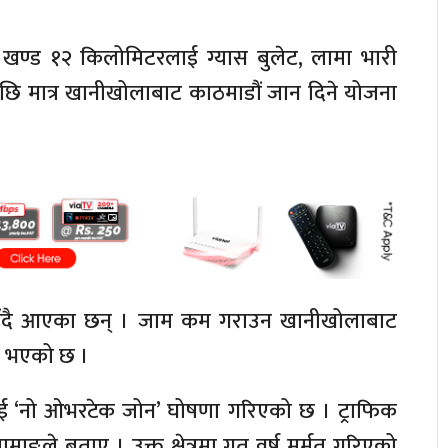
डक खण्ड १२ किलोमिटरलाई ग्यास बुलेट, लामा भारी
पछि मात्र खानीखोलाबाट काठमाडौं जान दिने योजना
हुँदै आएका छन् । जाम कम गराउन खानीखोलाबाट
े भएको छ ।
लाई ‘नो ओभरटेक जोन’ घोषणा गरिएको छ । ट्राफिक
ाङले बताए । उक्त क्षेत्रमा गत वर्ष मर्मत गरिएको