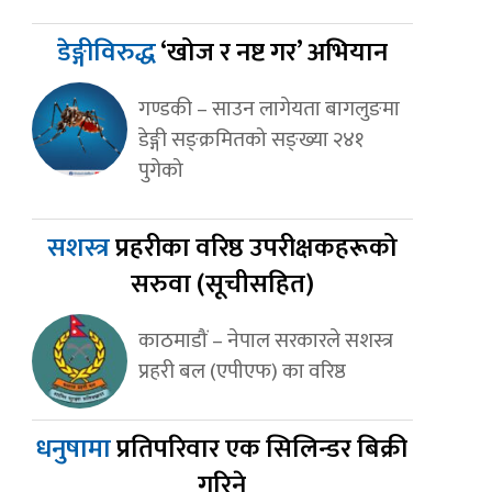
डेङ्गीविरुद्ध
‘खोज र नष्ट गर’ अभियान
गण्डकी – साउन लागेयता बागलुङमा
डेङ्गी सङ्क्रमितको सङ्ख्या २४१
पुगेको
सशस्त्र
प्रहरीका वरिष्ठ उपरीक्षकहरूको
सरुवा (सूचीसहित)
काठमाडौं – नेपाल सरकारले सशस्त्र
प्रहरी बल (एपीएफ) का वरिष्ठ
धनुषामा
प्रतिपरिवार एक सिलिन्डर बिक्री
गरिने