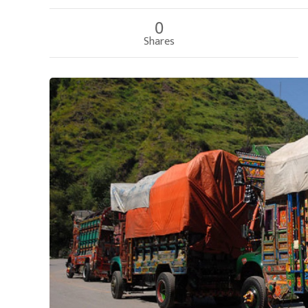
0
Shares