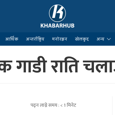
आर्थिक
अन्तर्राष्ट्रिय
मनोरञ्जन
खेलकुद
अन्य
हक गाडी राति चल
पढ्न लाग्ने समय :
< 1
मिनेट