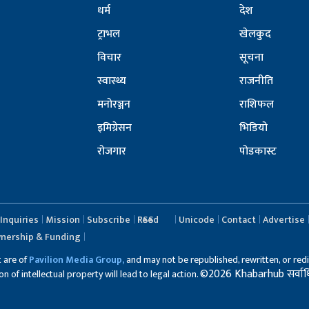
धर्म
देश
ट्राभल
खेलकुद
विचार
सूचना
स्वास्थ्य
राजनीति
मनोरञ्जन
राशिफल
इमिग्रेसन
भिडियो
रोजगार
पोडकास्ट
Inquiries
Mission
Subscribe
RSS Feed
Unicode
Contact
Advertise
nership & Funding
t are of
Pavilion Media Group,
and may not be republished, rewritten, or redi
©2026 Khabarhub सर्वाधिका
 of intellectual property will lead to legal action.