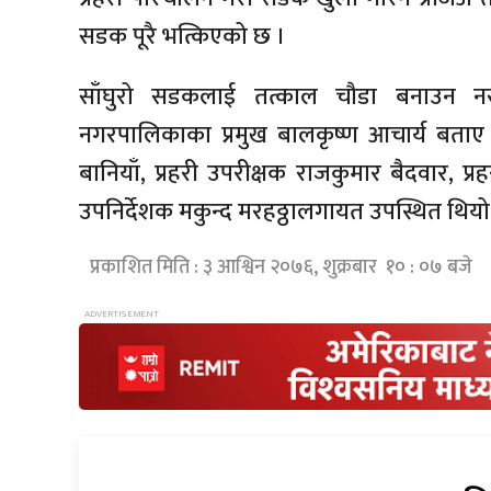
सडक पूरै भत्किएको छ ।
साँघुरो सडकलाई तत्काल चौडा बनाउन नस
नगरपालिकाका प्रमुख बालकृष्ण आचार्य बताए । 
बानियाँ, प्रहरी उपरीक्षक राजकुमार बैदवार, प्रह
उपनिर्देशक मकुन्द मरहठ्ठालगायत उपस्थित थियो
प्रकाशित मिति : ३ आश्विन २०७६, शुक्रबार १० : ०७ बजे