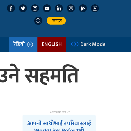
लगइन
रेडियो
ENGLISH
Dark Mode
ाउने सहमति