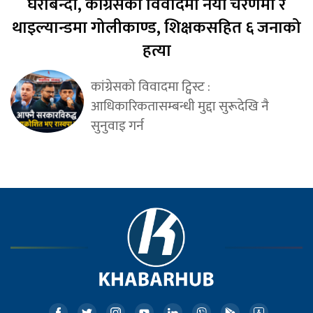
घेराबन्दी, कांग्रेसको विवादमा नयाँ चरणमा र
थाइल्यान्डमा गोलीकाण्ड, शिक्षकसहित ६ जनाको
हत्या
कांग्रेसको विवादमा ट्विस्ट :
आधिकारिकतासम्बन्धी मुद्दा सुरूदेखि नै
सुनुवाइ गर्न