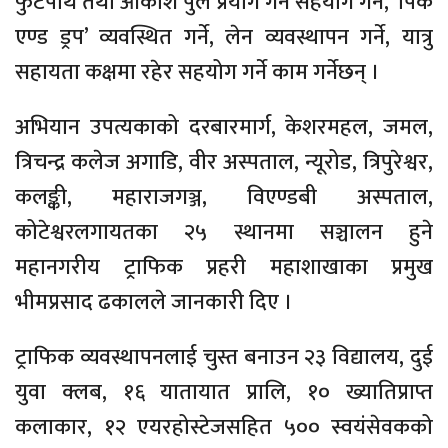
फुटपाथ तथा आकाशे पुल प्रयोग गर्न सहयोग गर्ने, ‘पिक
एण्ड ड्रप’ व्यवस्थित गर्ने, लेन व्यवस्थापन गर्ने, यात्रु
सहायता कक्षमा रहेर सहयोग गर्ने काम गर्नेछन् ।
अभियान उपत्यकाको दरबारमार्ग, केशरमहल, जमल,
त्रिचन्द्र कलेज अगाडि, वीर अस्पताल, न्यूरोड, त्रिपुरेश्वर,
कलङ्की, महाराजगञ्ज, विएण्डबी अस्पताल,
कोटेश्वरलगायतका २५ स्थानमा सञ्चालन हुने
महानगरीय ट्राफिक प्रहरी महाशाखाका प्रमुख
भीमप्रसाद ढकालले जानकारी दिए ।
ट्राफिक व्यवस्थापनलाई चुस्त बनाउन २३ विद्यालय, दुई
युवा क्लब, १६ यातायात प्रालि, १० ख्यातिप्राप्त
कलाकार, १२ एयरहोस्टेजसहित ५०० स्वयंसेवकको