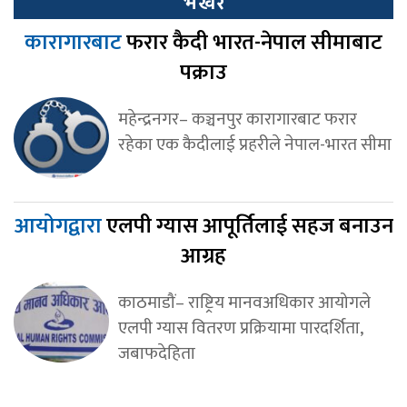
भर्खर
कारागारबाट
फरार कैदी भारत-नेपाल सीमाबाट
पक्राउ
महेन्द्रनगर– कञ्चनपुर कारागारबाट फरार
रहेका एक कैदीलाई प्रहरीले नेपाल-भारत सीमा
आयोगद्वारा
एलपी ग्यास आपूर्तिलाई सहज बनाउन
आग्रह
काठमाडौं– राष्ट्रिय मानवअधिकार आयोगले
एलपी ग्यास वितरण प्रक्रियामा पारदर्शिता,
जबाफदेहिता