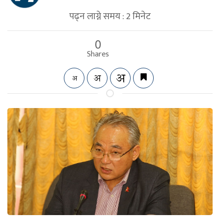
पढ्न लाग्ने समय :
2
मिनेट
0
Shares