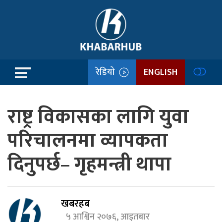
रेडियो
ENGLISH
राष्ट्र विकासका लागि युवा
परिचालनमा व्यापकता
दिनुपर्छ– गृहमन्त्री थापा
खबरहब
५ आश्विन २०७६, आइतबार