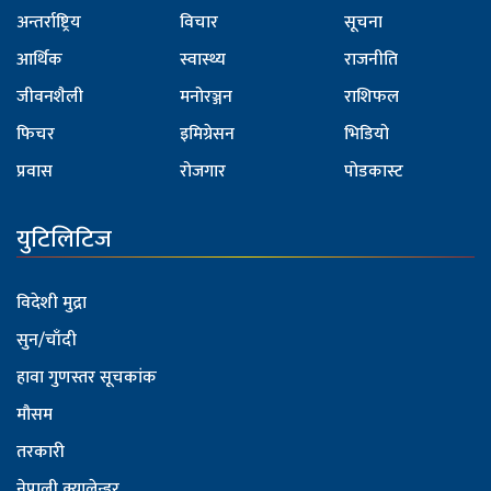
अन्तर्राष्ट्रिय
विचार
सूचना
आर्थिक
स्वास्थ्य
राजनीति
जीवनशैली
मनोरञ्जन
राशिफल
फिचर
इमिग्रेसन
भिडियो
प्रवास
रोजगार
पोडकास्ट
युटिलिटिज
विदेशी मुद्रा
सुन/चाँदी
हावा गुणस्तर सूचकांक
मौसम
तरकारी
नेपाली क्यालेन्डर