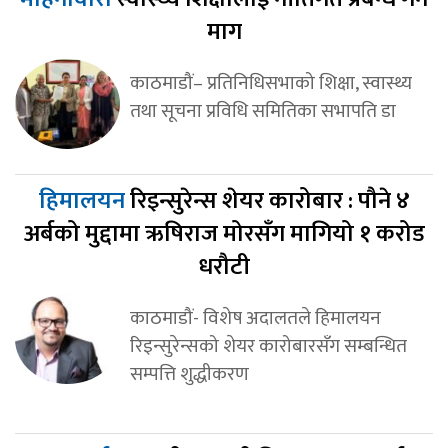
माग
काठमाडौं– प्रतिनिधिसभाको शिक्षा, स्वास्थ्य
तथा सूचना प्रविधि समितिका सभापति डा
हिमालयन
रिइन्सुरेन्स शेयर कारोबार : पौने ४
अर्बको मुद्दामा ऋषिराज मोरसँग मागियो १ करोड
धरौटी
काठमाडौं- विशेष अदालतले हिमालयन
रिइन्सुरेन्सको शेयर कारोबारसँग सम्बन्धित
सम्पत्ति शुद्धीकरण