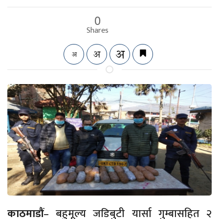
0
Shares
काठमाडौं
– बहुमूल्य जडिबुटी यार्सा गुम्बासहित २