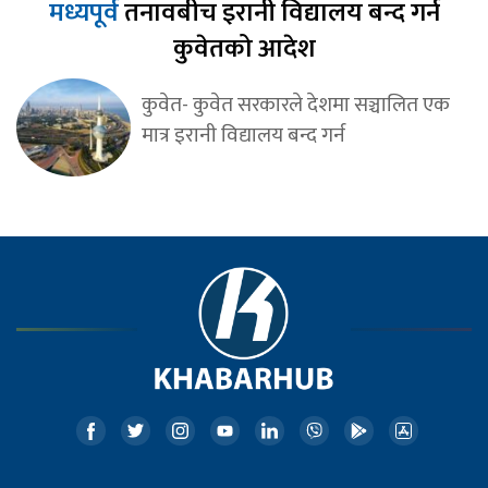
मध्यपूर्व
तनावबीच इरानी विद्यालय बन्द गर्न
कुवेतको आदेश
कुवेत- कुवेत सरकारले देशमा सञ्चालित एक
मात्र इरानी विद्यालय बन्द गर्न