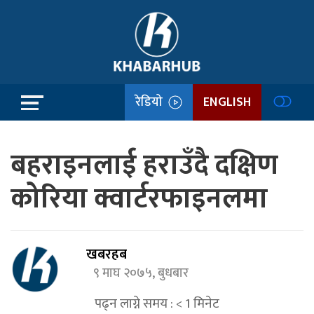
रेडियो
ENGLISH
बहराइनलाई हराउँदै दक्षिण
कोरिया क्वार्टरफाइनलमा
खबरहब
९ माघ २०७५, बुधबार
पढ्न लाग्ने समय :
< 1
मिनेट