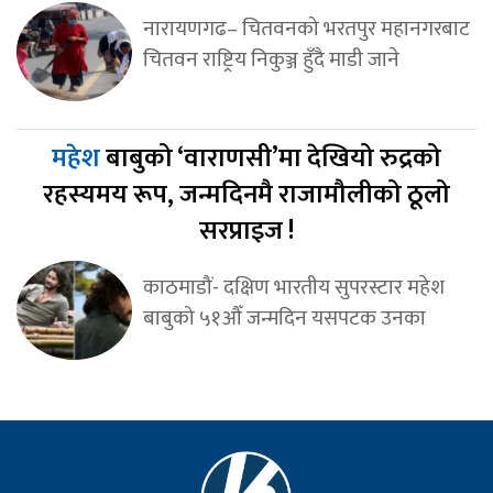
नारायणगढ– चितवनको भरतपुर महानगरबाट
चितवन राष्ट्रिय निकुञ्ज हुँदै माडी जाने
महेश
बाबुको ‘वाराणसी’मा देखियो रुद्रको
रहस्यमय रूप, जन्मदिनमै राजामौलीको ठूलो
सरप्राइज !
काठमाडौं- दक्षिण भारतीय सुपरस्टार महेश
बाबुको ५१औँ जन्मदिन यसपटक उनका