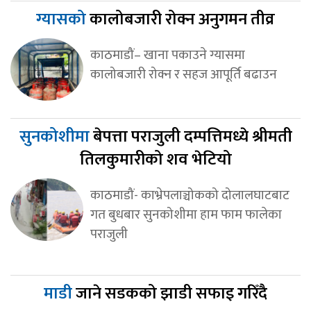
ग्यासको
कालोबजारी रोक्न अनुगमन तीव्र
काठमाडौं– खाना पकाउने ग्यासमा
कालोबजारी रोक्न र सहज आपूर्ति बढाउन
सुनकोशीमा
बेपत्ता पराजुली दम्पत्तिमध्ये श्रीमती
तिलकुमारीको शव भेटियो
काठमाडौं- काभ्रेपलाञ्चोकको दोलालघाटबाट
गत बुधबार सुनकोशीमा हाम फाम फालेका
पराजुली
माडी
जाने सडकको झाडी सफाइ गरिँदै