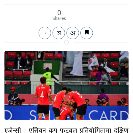
0
Shares
एजेन्सी । एसियन कप फुटबल प्रतियोगितामा दक्षिण