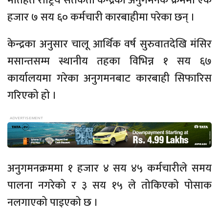
मातहत राष्ट्रिय सर्तकता केन्द्रको अनुगमनक क्रममा एक
हजार ७ सय ६० कर्मचारी कारबाहीमा परेका छन् ।
केन्द्रका अनुसार चालू आर्थिक वर्ष सुरुवातदेखि मंसिर
मसान्तसम्म स्थानीय तहका विभिन्न १ सय ६७
कार्यालयमा गरेका अनुगमनबाट कारबाही सिफारिस
गरिएको हो ।
अनुगमनक्रममा १ हजार ४ सय ४५ कर्मचारीले समय
पालना नगरेको र ३ सय १५ ले तोकिएको पोसाक
नलगाएको पाइएको छ ।