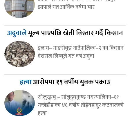
झापाले गत आर्थिक वर्षमा चार
अदुवाले
मूल्य पाएपछि खेती विस्तार गर्दै किसान
इलाम– माङसेबुङ गाउँपालिका–२ का किसान
देशराज लिम्बूले गत वर्ष अदुवा
हत्या
आरोपमा १९ वर्षीय युवक पक्राउ
सोलुखुम्बु – सोलुदुधकुण्ड नगरपालिका–११
गन्जेडाँडाका ४६ वर्षीय तोईबहादुर कटवालको
हत्या