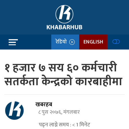
रेडियो
ENGLISH
१ हजार ७ सय ६० कर्मचारी
सतर्कता केन्द्रको कारबाहीमा
खबरहब
८ पुस २०७६, मंगलबार
पढ्न लाग्ने समय :
< 1
मिनेट