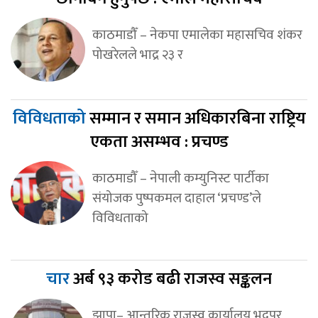
काठमाडौँ – नेकपा एमालेका महासचिव शंकर
पोखरेलले भाद्र २३ र
विविधताको
सम्मान र समान अधिकारबिना राष्ट्रिय
एकता असम्भव : प्रचण्ड
काठमाडौँ – नेपाली कम्युनिस्ट पार्टीका
संयोजक पुष्पकमल दाहाल ‘प्रचण्ड’ले
विविधताको
चार
अर्ब ९३ करोड बढी राजस्व सङ्कलन
झापा– आन्तरिक राजस्व कार्यालय भद्रपुर