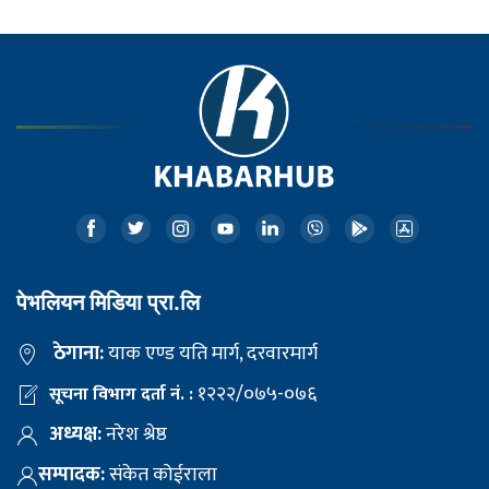
पेभलियन मिडिया प्रा.लि
ठेगाना:
याक एण्ड यति मार्ग, दरवारमार्ग
१२२२/०७५-०७६
सूचना विभाग दर्ता नं. :
अध्यक्ष:
नरेश श्रेष्ठ
सम्पादक:
संकेत कोईराला